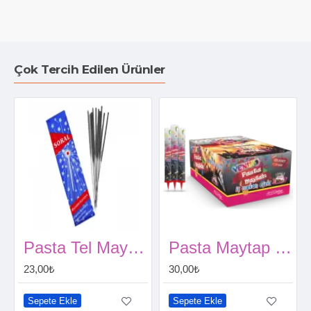
Çok Tercih Edilen Ürünler
Pasta Tel Maytap 15 cm (10 adet)
Pasta Maytap Volkan
23,00₺
30,00₺
Sepete Ekle
Sepete Ekle