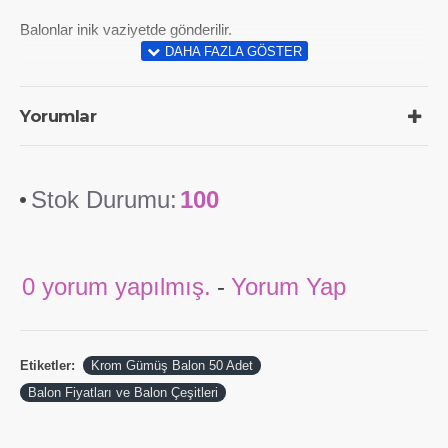
Balonlar inik vaziyetde gönderilir.
Yorumlar
Stok Durumu:
100
0 yorum yapılmış.
-
Yorum Yap
Etiketler:
Krom Gümüş Balon 50 Adet
Balon Fiyatları ve Balon Çeşitleri