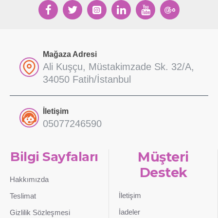
Mağaza Adresi
Ali Kuşçu, Müstakimzade Sk. 32/A,
34050 Fatih/İstanbul
İletişim
05077246590
Bilgi Sayfaları
Müşteri
Destek
Hakkımızda
İletişim
Teslimat
İadeler
Gizlilik Sözleşmesi