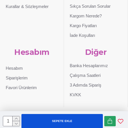
Sıkça Sorulan Sorular
Kurallar & Sözleşmeler
Kargom Nerede?
Kargo Fiyatları
İade Koşulları
Hesabım
Diğer
Banka Hesaplarımız
Hesabım
Çalışma Saatleri
Siparişlerim
3 Adımda Sipariş
Favori Ürünlerim
KVKK
SEPETE EKLE
Sepetim
0507 724 65 90
Whatsapp
Konum