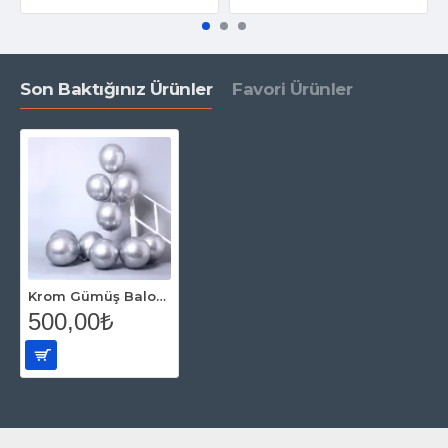
Son Baktığınız Ürünler
Favori Ürünler
Krom Gümüş Balon 50 Adet
500,00₺