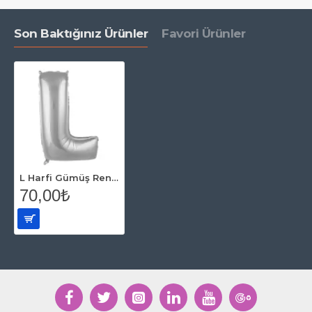
Son Baktığınız Ürünler
Favori Ürünler
L Harfi Gümüş Renk Folyo Balon 86 Cm
70,00₺