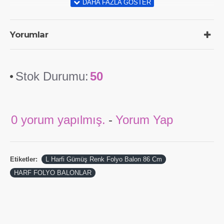
Yorumlar
Stok Durumu:
50
0 yorum yapılmış.
-
Yorum Yap
Etiketler:
L Harfi Gümüş Renk Folyo Balon 86 Cm
HARF FOLYO BALONLAR