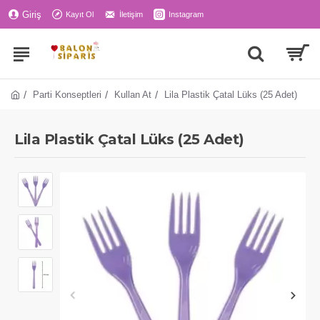
Giriş
Kayıt Ol
İletişim
Instagram
Parti Konseptleri
Kullan At
Lila Plastik Çatal Lüks (25 Adet)
Lila Plastik Çatal Lüks (25 Adet)