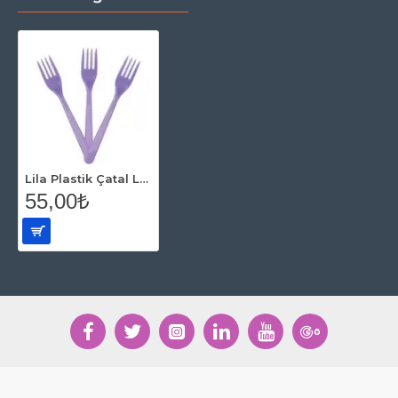
Lila Plastik Çatal Lüks (25 Adet)
55,00₺