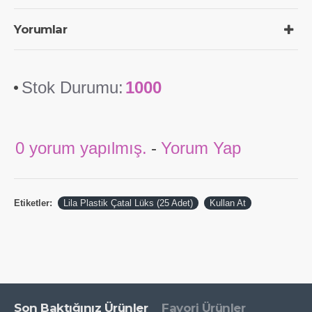
Yorumlar
Stok Durumu:
1000
0 yorum yapılmış.
-
Yorum Yap
Etiketler:
Lila Plastik Çatal Lüks (25 Adet)
Kullan At
Son Baktığınız Ürünler
Favori Ürünler