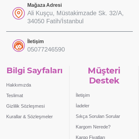
Mağaza Adresi
Ali Kuşçu, Müstakimzade Sk. 32/A,
34050 Fatih/İstanbul
İletişim
05077246590
Bilgi Sayfaları
Müşteri
Destek
Hakkımızda
İletişim
Teslimat
İadeler
Gizlilik Sözleşmesi
Sıkça Sorulan Sorular
Kurallar & Sözleşmeler
Kargom Nerede?
Kargo Fiyatları