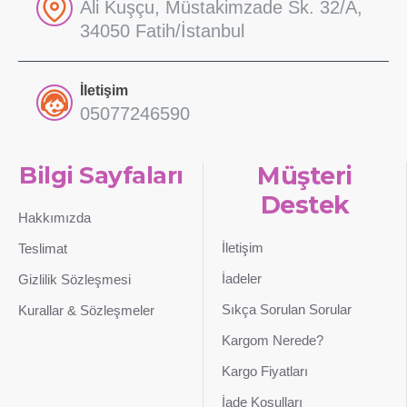
Ali Kuşçu, Müstakimzade Sk. 32/A,
34050 Fatih/İstanbul
İletişim
05077246590
Bilgi Sayfaları
Müşteri
Destek
Hakkımızda
İletişim
Teslimat
İadeler
Gizlilik Sözleşmesi
Sıkça Sorulan Sorular
Kurallar & Sözleşmeler
Kargom Nerede?
Kargo Fiyatları
İade Koşulları