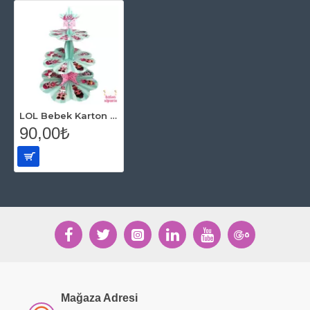
LOL Bebek Karton Kek Standı 3 Katlı
90,00₺
Mağaza Adresi