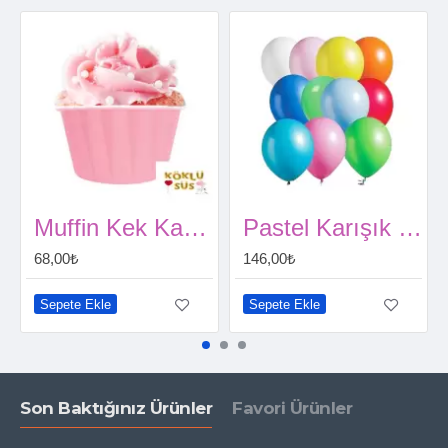
Muffin Kek Kapsülü Pembe (25 Adet)
Pastel Karışık Renk Balon 25 Adet
68,00₺
146,00₺
Sepete Ekle
Sepete Ekle
Son Baktığınız Ürünler
Favori Ürünler