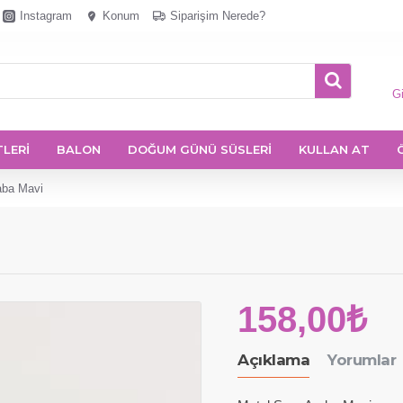
Instagram
Konum
Siparişim Nerede?
Gi
TLERİ
BALON
DOĞUM GÜNÜ SÜSLERİ
KULLAN AT
aba Mavi
158,00₺
Açıklama
Yorumlar