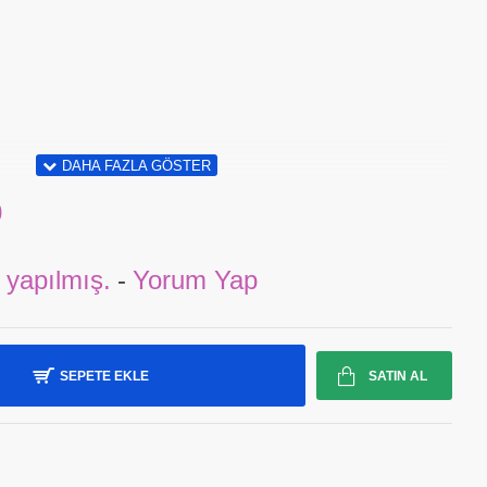
0
 yapılmış.
-
Yorum Yap
SEPETE EKLE
SATIN AL