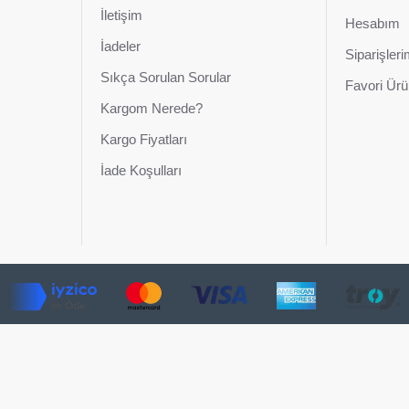
İletişim
Hesabım
İadeler
Siparişler
Sıkça Sorulan Sorular
Favori Ürü
Kargom Nerede?
Kargo Fiyatları
İade Koşulları