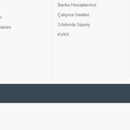
Banka Hesaplarımız
Çalışma Saatleri
im
3 Adımda Sipariş
nlerim
KVKK