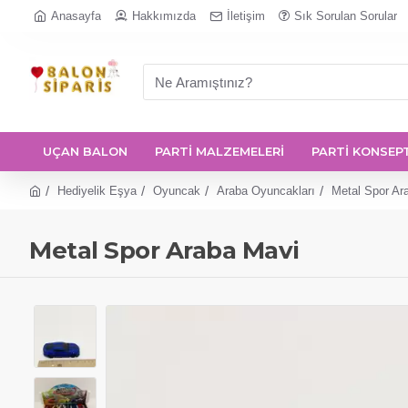
Anasayfa
Hakkımızda
İletişim
Sık Sorulan Sorular
UÇAN BALON
PARTİ MALZEMELERİ
PARTİ KONSEP
Hediyelik Eşya
Oyuncak
Araba Oyuncakları
Metal Spor Ar
Metal Spor Araba Mavi