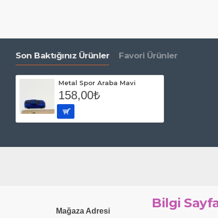
Son Baktığınız Ürünler
Favori Ürünler
Metal Spor Araba Mavi
158,00₺
Bilgi Sayfa
Mağaza Adresi