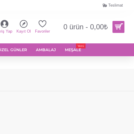
Teslimat
0 ürün - 0,00₺
riş Yap
Kayıt Ol
Favoriler
Yeni
ÖZEL GÜNLER
AMBALAJ
MEŞALE