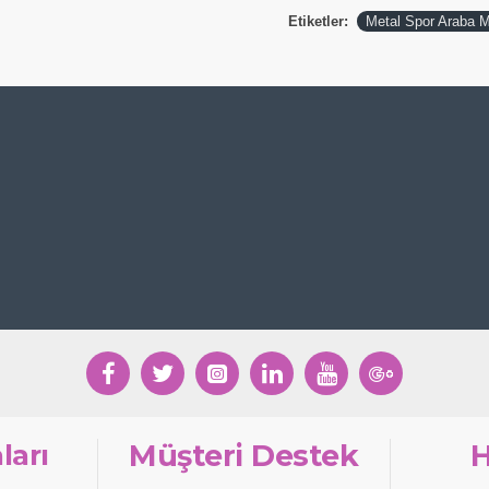
Etiketler:
Metal Spor Araba 
ları
Müşteri Destek