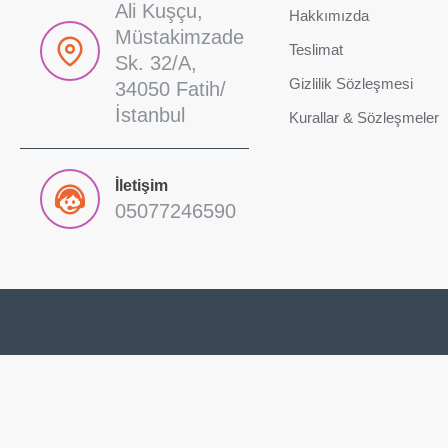
Ali Kuşçu,
Hakkımızda
Müstakimzade
Teslimat
Sk. 32/A,
Gizlilik Sözleşmesi
34050 Fatih/
İstanbul
Kurallar & Sözleşmeler
İletişim
05077246590