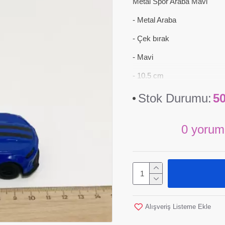
Metal Spor Araba Mavi
- Metal Araba
- Çek bırak
- Mavi
- 10.5 cm
Stok Durumu:
5
0 yorum
Alışveriş Listeme Ekle