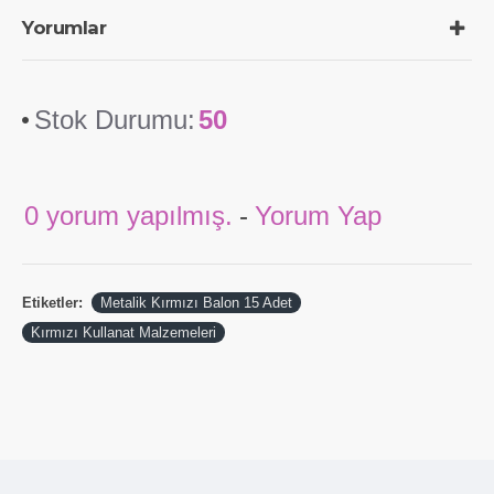
Yorumlar
Stok Durumu:
50
0 yorum yapılmış.
-
Yorum Yap
Etiketler:
Metalik Kırmızı Balon 15 Adet
Kırmızı Kullanat Malzemeleri