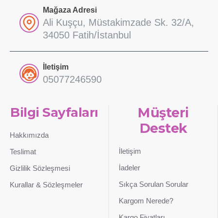
Mağaza Adresi
Ali Kuşçu, Müstakimzade Sk. 32/A,
34050 Fatih/İstanbul
İletişim
05077246590
Bilgi Sayfaları
Müşteri
Destek
Hakkımızda
İletişim
Teslimat
İadeler
Gizlilik Sözleşmesi
Sıkça Sorulan Sorular
Kurallar & Sözleşmeler
Kargom Nerede?
Kargo Fiyatları