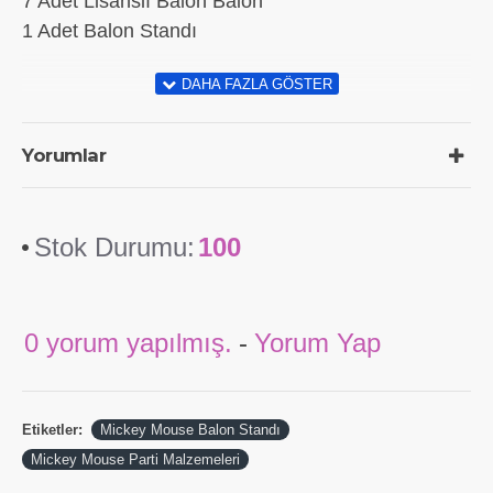
7 Adet Lisanslı Balon Balon
1 Adet Balon Standı
Yorumlar
Stok Durumu:
100
0 yorum yapılmış.
-
Yorum Yap
Etiketler:
Mickey Mouse Balon Standı
Mickey Mouse Parti Malzemeleri