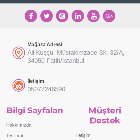
Mağaza Adresi
Ali Kuşçu, Müstakimzade Sk. 32/A,
34050 Fatih/İstanbul
İletişim
05077246590
Bilgi Sayfaları
Müşteri
Destek
Hakkımızda
İletişim
Teslimat