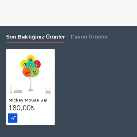
Son Baktığınız Ürünler
Favori Ürünler
Mickey Mouse Balon Standı
180,00₺