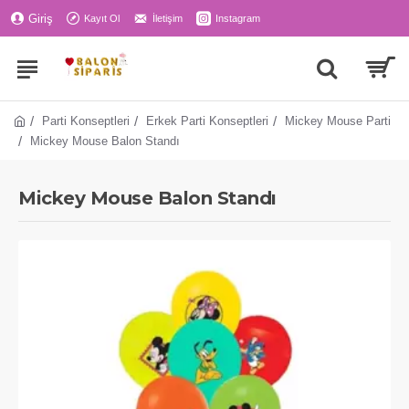
Giriş
Kayıt Ol
İletişim
Instagram
Parti Konseptleri
Erkek Parti Konseptleri
Mickey Mouse Parti
Mickey Mouse Balon Standı
Mickey Mouse Balon Standı