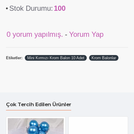
Stok Durumu:
100
0 yorum yapılmış.
-
Yorum Yap
Etiketler:
Mini Kırmızı Krom Balon 10 Adet
Krom Balonlar
Çok Tercih Edilen Ürünler