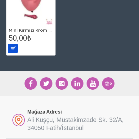
Mini Kırmızı Krom Balon 10 Adet
50,00₺
Mağaza Adresi
Ali Kuşçu, Müstakimzade Sk. 32/A,
34050 Fatih/İstanbul