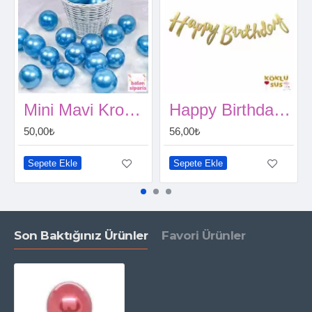
Mini Mavi Krom Balon 10 Adet
Happy Birthday Gold Kaligrafi Banner 110 cm
50,00₺
56,00₺
Sepete Ekle
Sepete Ekle
Son Baktığınız Ürünler
Favori Ürünler