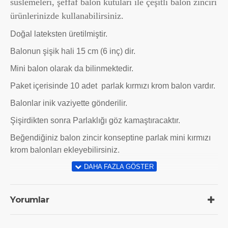
süslemeleri,
şeffaf balon kutuları ile çeşitli balon zinciri
ürünlerinizde kullanabilirsiniz.
Doğal lateksten üretilmiştir.
Balonun şişik hali 15 cm (6 inç) dir.
Mini balon olarak da bilinmektedir.
Paket içerisinde 10 adet parlak kırmızı krom balon vardır.
Balonlar inik vaziyette gönderilir.
Şişirdikten sonra Parlaklığı göz kamaştıracaktır.
Beğendiğiniz balon zincir konseptine parlak mini kırmızı
krom balonları ekleyebilirsiniz.
Yorumlar