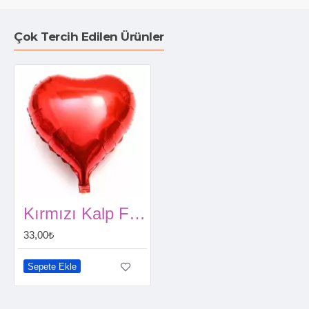
Çok Tercih Edilen Ürünler
Kırmızı Kalp Folyo Balon (45 cm)
33,00₺
Sepete Ekle