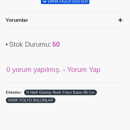
Yorumlar
Stok Durumu:
50
0 yorum yapılmış.
-
Yorum Yap
Etiketler:
N Harfi Gümüş Renk Folyo Balon 86 Cm
HARF FOLYO BALONLAR