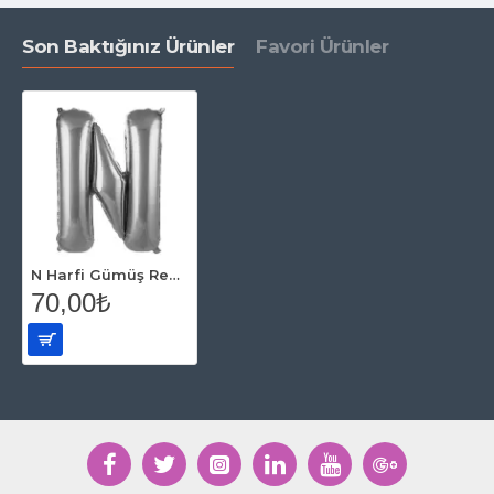
Son Baktığınız Ürünler
Favori Ürünler
N Harfi Gümüş Renk Folyo Balon 86 Cm
70,00₺