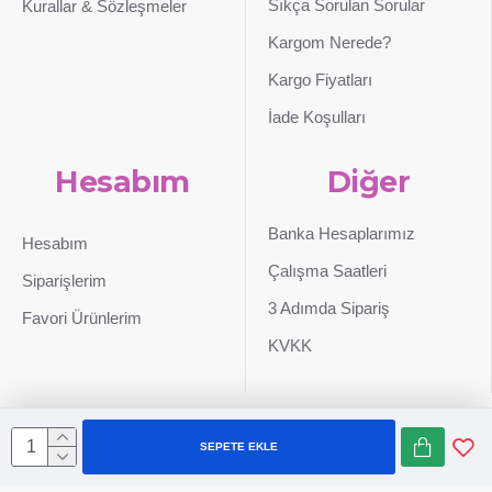
Sıkça Sorulan Sorular
Kurallar & Sözleşmeler
Kargom Nerede?
Kargo Fiyatları
İade Koşulları
Hesabım
Diğer
Banka Hesaplarımız
Hesabım
Çalışma Saatleri
Siparişlerim
3 Adımda Sipariş
Favori Ürünlerim
KVKK
SEPETE EKLE
Sepetim
0507 724 65 90
Whatsapp
Konum