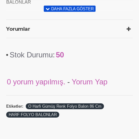
BALONLAR
Yorumlar
Stok Durumu:
50
0 yorum yapılmış.
-
Yorum Yap
Etiketler:
O Harfi Gümüş Renk Folyo Balon 86 Cm
HARF FOLYO BALONLAR