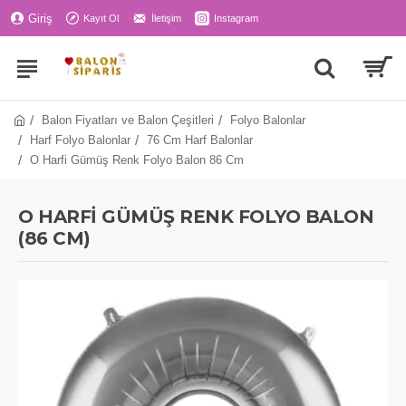
Giriş
Kayıt Ol
İletişim
Instagram
Balon Fiyatları ve Balon Çeşitleri
Folyo Balonlar
Harf Folyo Balonlar
76 Cm Harf Balonlar
O Harfi Gümüş Renk Folyo Balon 86 Cm
O HARFİ GÜMÜŞ RENK FOLYO BALON
(86 CM)