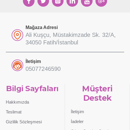
Mağaza Adresi
Ali Kuşçu, Müstakimzade Sk. 32/A,
34050 Fatih/İstanbul
İletişim
05077246590
Bilgi Sayfaları
Müşteri
Destek
Hakkımızda
İletişim
Teslimat
İadeler
Gizlilik Sözleşmesi