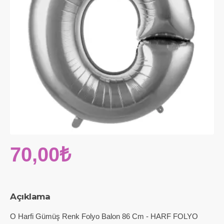
70,00₺
Açıklama
O Harfi Gümüş Renk Folyo Balon 86 Cm - HARF FOLYO