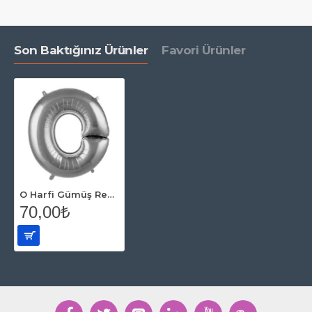
Son Baktığınız Ürünler
Favori Ürünler
O Harfi Gümüş Renk Folyo Balon 86 Cm
70,00₺