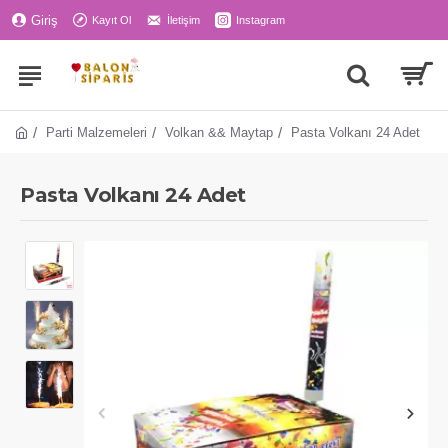
Giriş
Kayıt Ol
İletişim
Instagram
Parti Malzemeleri
Volkan && Maytap
Pasta Volkanı 24 Adet
Pasta Volkanı 24 Adet