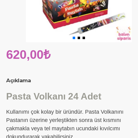
620,00₺
Açıklama
Pasta Volkanı 24 Adet
Kullanımı çok kolay bir üründür. Pasta Volkanını
Pastanın üzerine yerleştikten sonra üst kısmını
çakmakla veya tel maytabın ucundaki kıvılcımı
dokundurarak yakabilirsiniz.