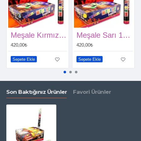
Meşale Kırmızı 10 Adet
Meşale Sarı 10 Adet
420,00₺
420,00₺
Sepete Ekle
Sepete Ekle
Son Baktığınız Ürünler
Favori Ürünler