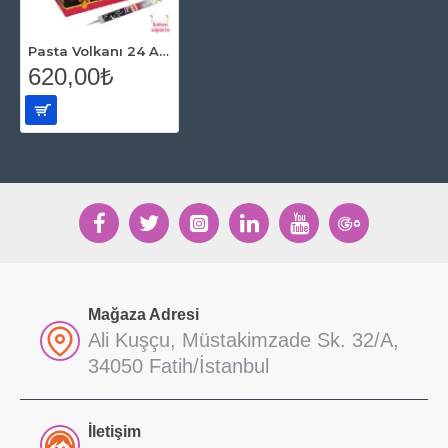
Pasta Volkanı 24 Adet
620,00₺
Mağaza Adresi
Ali Kuşçu, Müstakimzade Sk. 32/A,
34050 Fatih/İstanbul
İletişim