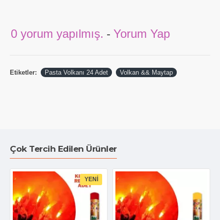
0 yorum yapılmış.
-
Yorum Yap
Etiketler:
Pasta Volkanı 24 Adet
Volkan && Maytap
Çok Tercih Edilen Ürünler
YENI