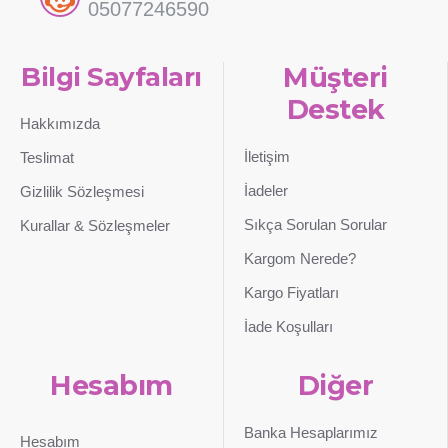
05077246590
Bilgi Sayfaları
Müşteri
Destek
Hakkımızda
İletişim
Teslimat
İadeler
Gizlilik Sözleşmesi
Sıkça Sorulan Sorular
Kurallar & Sözleşmeler
Kargom Nerede?
Kargo Fiyatları
İade Koşulları
Hesabım
Diğer
Banka Hesaplarımız
Hesabım