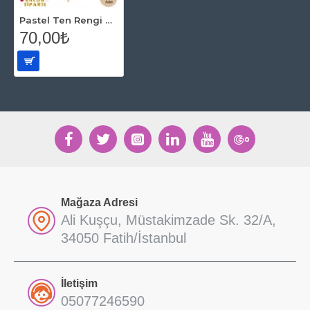
Pastel Ten Rengi Balon 15 Adet
70,00₺
Mağaza Adresi
Ali Kuşçu, Müstakimzade Sk. 32/A,
34050 Fatih/İstanbul
İletişim
05077246590