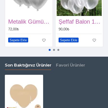
Metalik Gümüş Balon 15 Adet
Şeffaf Balon 15 Adet
72,00₺
90,00₺
Sepete Ekle
Sepete Ekle
Son Baktığınız Ürünler
Favori Ürünler