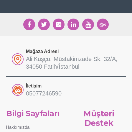
Mağaza Adresi
Ali Kuşçu, Müstakimzade Sk. 32/A,
34050 Fatih/İstanbul
İletişim
05077246590
Bilgi Sayfaları
Müşteri
Destek
Hakkımızda