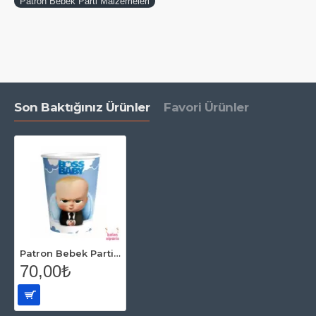
Patron Bebek Parti Malzemeleri
Son Baktığınız Ürünler
Favori Ürünler
Patron Bebek Parti Malzemeleri Karton Bardak 8 li
70,00₺