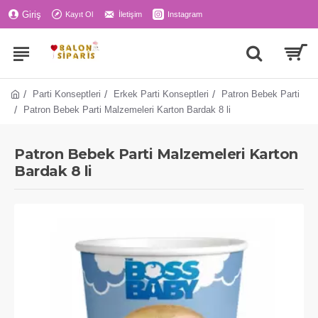
Giriş
Kayıt Ol
İletişim
Instagram
Parti Konseptleri
Erkek Parti Konseptleri
Patron Bebek Parti
Patron Bebek Parti Malzemeleri Karton Bardak 8 li
Patron Bebek Parti Malzemeleri Karton
Bardak 8 li