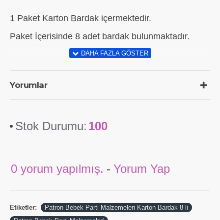
1 Paket Karton Bardak içermektedir.
Paket İçerisinde 8 adet bardak bulunmaktadır.
Yorumlar
Stok Durumu:
100
0 yorum yapılmış.
-
Yorum Yap
Etiketler:
Patron Bebek Parti Malzemeleri Karton Bardak 8 li