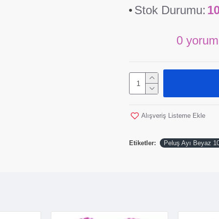
Stok Durumu:
1
0 yorum
Alışveriş Listeme Ekle
Etiketler:
Peluş Ayı Beyaz 1