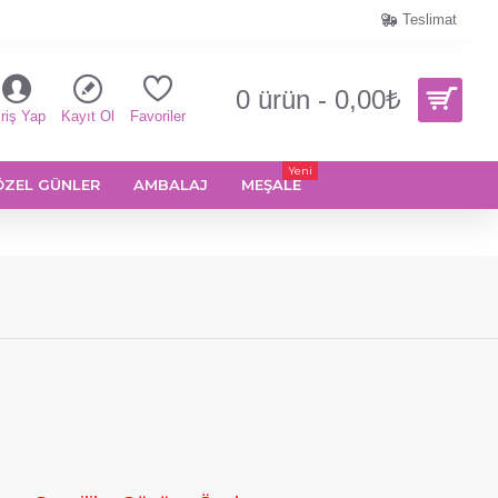
Teslimat
0 ürün - 0,00₺
riş Yap
Kayıt Ol
Favoriler
Yeni
ÖZEL GÜNLER
AMBALAJ
MEŞALE