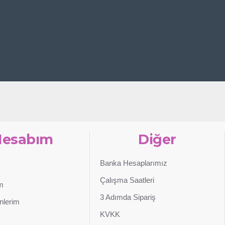
Hesabım
Diğer
Banka Hesaplarımız
Çalışma Saatleri
im
3 Adımda Sipariş
nlerim
KVKK