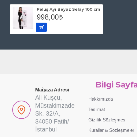
Peluş Ayı Beyaz Selay 100 cm
998,00₺
Bilgi Sayfa
Mağaza Adresi
Ali Kuşçu,
Hakkımızda
Müstakimzade
Teslimat
Sk. 32/A,
Gizlilik Sözleşmesi
34050 Fatih/
İstanbul
Kurallar & Sözleşmeler