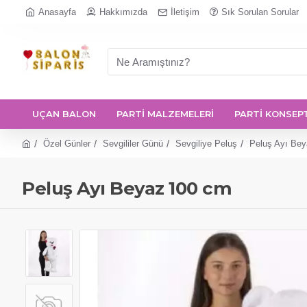
Anasayfa
Hakkımızda
İletişim
Sık Sorulan Sorular
UÇAN BALON
PARTİ MALZEMELERİ
PARTİ KONSEP
Özel Günler
Sevgililer Günü
Sevgiliye Peluş
Peluş Ayı Be
Peluş Ayı Beyaz 100 cm