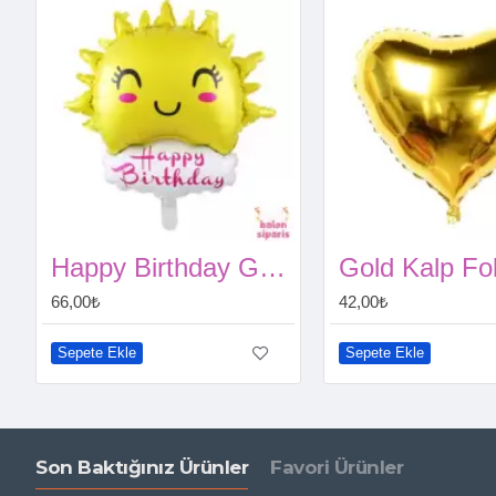
Happy Birthday Güneş Folyo
66,00₺
42,00₺
Sepete Ekle
Sepete Ekle
Son Baktığınız Ürünler
Favori Ürünler