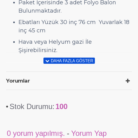
Paket İçerisinde 3 adet Folyo Balon
Bulunmaktadır.
Ebatları Yüzük 30 inç 76 cm Yuvarlak 18
inç 45 cm
Hava veya Helyum gazi İle
Şişirebilirsiniz.
Yorumlar
Stok Durumu:
100
0 yorum yapılmış.
-
Yorum Yap