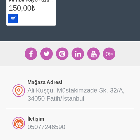
150,00₺
Mağaza Adresi
Ali Kuşçu, Müstakimzade Sk. 32/A,
34050 Fatih/İstanbul
İletişim
05077246590