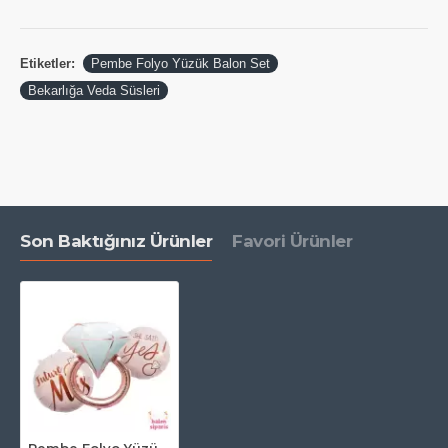
Etiketler:
Pembe Folyo Yüzük Balon Set
Bekarlığa Veda Süsleri
Son Baktığınız Ürünler
Favori Ürünler
Pembe Folyo Yüzük Balon Set