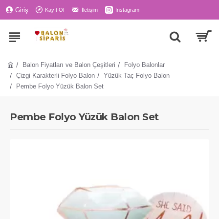
Giriş
Kayıt Ol
İletişim
Instagram
Balon Fiyatları ve Balon Çeşitleri
Folyo Balonlar
Çizgi Karakterli Folyo Balon
Yüzük Taç Folyo Balon
Pembe Folyo Yüzük Balon Set
Pembe Folyo Yüzük Balon Set