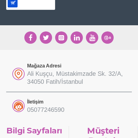
Mağaza Adresi
Ali Kuşçu, Müstakimzade Sk. 32/A,
34050 Fatih/İstanbul
İletişim
05077246590
Bilgi Sayfaları
Müşteri