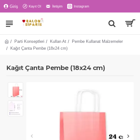
Giriş
Kayıt Ol
İletişim
Instagram
Parti Konseptleri
Kullan At
Pembe Kullanat Malzemeler
Kağıt Çanta Pembe (18x24 cm)
Kağıt Çanta Pembe (18x24 cm)