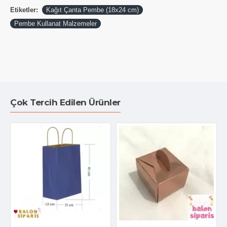
Etiketler:
Kağıt Çanta Pembe (18x24 cm)
Pembe Kullanat Malzemeler
Çok Tercih Edilen Ürünler