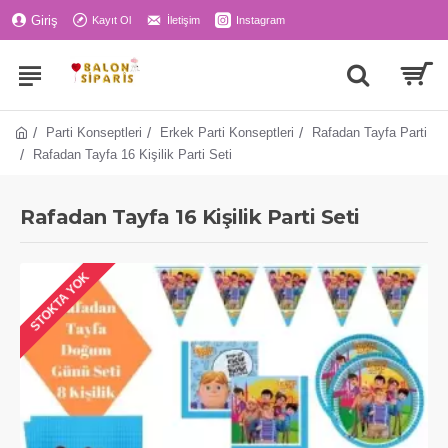
Giriş
Kayıt Ol
İletişim
Instagram
Parti Konseptleri
Erkek Parti Konseptleri
Rafadan Tayfa Parti
Rafadan Tayfa 16 Kişilik Parti Seti
Rafadan Tayfa 16 Kişilik Parti Seti
STOKTA YOK