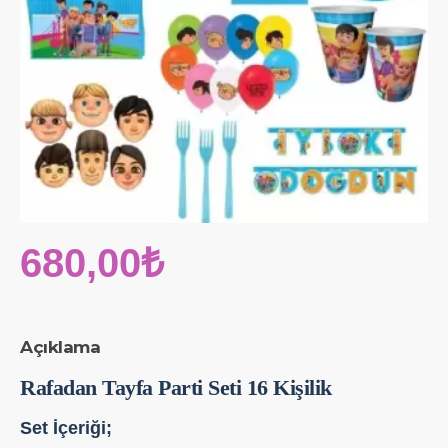
680,00₺
Açıklama
Rafadan Tayfa Parti Seti 16 Kişilik
Set İçeriği;