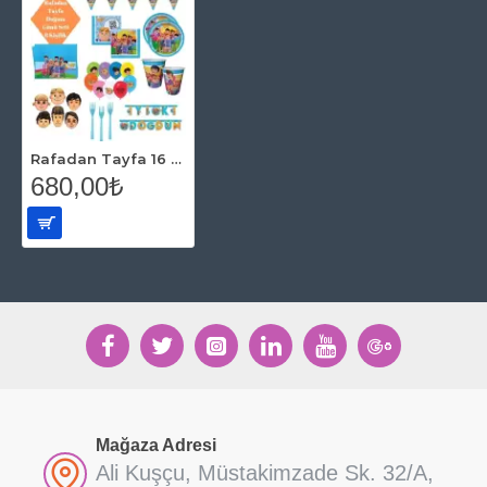
Rafadan Tayfa 16 Kişilik Parti Seti
680,00₺
Mağaza Adresi
Ali Kuşçu, Müstakimzade Sk. 32/A,