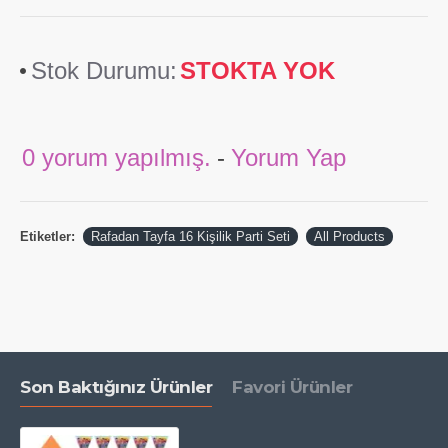
Stok Durumu:
STOKTA YOK
0 yorum yapılmış.
-
Yorum Yap
Etiketler:
Rafadan Tayfa 16 Kişilik Parti Seti
All Products
Son Baktığınız Ürünler
Favori Ürünler