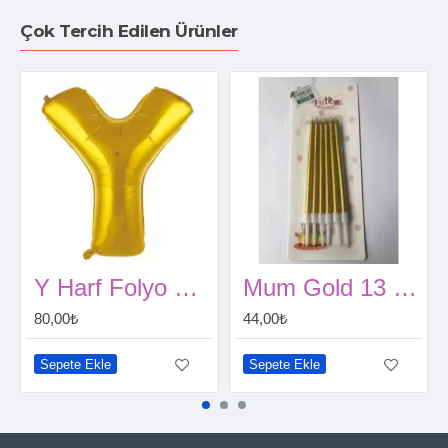
Çok Tercih Edilen Ürünler
Y Harf Folyo Balon Gold (86 CM)
Mum Gold 13 cm - 6'lı
80,00₺
44,00₺
Sepete Ekle
Sepete Ekle