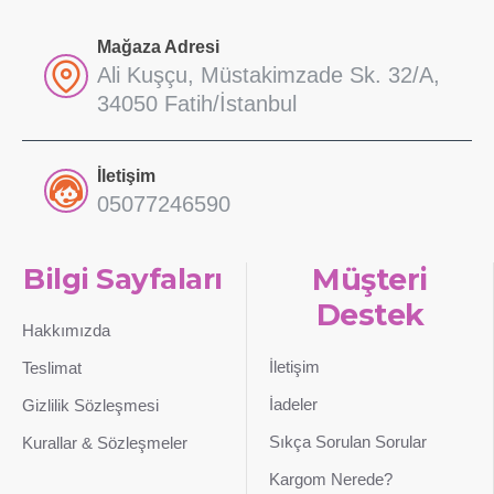
Mağaza Adresi
Ali Kuşçu, Müstakimzade Sk. 32/A,
34050 Fatih/İstanbul
İletişim
05077246590
Bilgi Sayfaları
Müşteri
Destek
Hakkımızda
İletişim
Teslimat
İadeler
Gizlilik Sözleşmesi
Sıkça Sorulan Sorular
Kurallar & Sözleşmeler
Kargom Nerede?