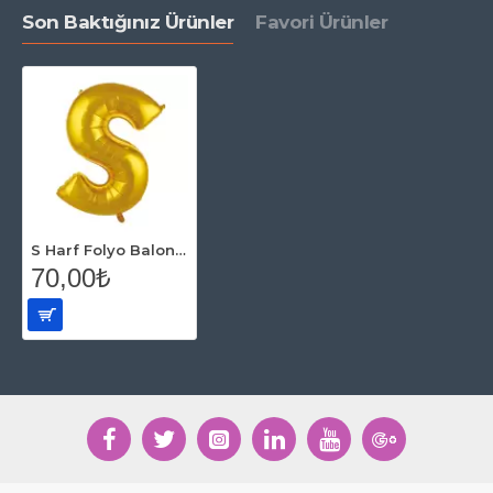
Son Baktığınız Ürünler
Favori Ürünler
S Harf Folyo Balon Gold 86 Cm
70,00₺