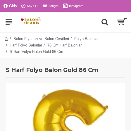
Giriş
Kayıt Ol
İletişim
Instagram
Balon Fiyatları ve Balon Çeşitleri
Folyo Balonlar
Harf Folyo Balonlar
76 Cm Harf Balonlar
S Harf Folyo Balon Gold 86 Cm
S Harf Folyo Balon Gold 86 Cm