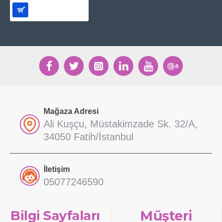
Mağaza Adresi
Ali Kuşçu, Müstakimzade Sk. 32/A,
34050 Fatih/İstanbul
İletişim
05077246590
Bilgi Sayfaları
Müşteri