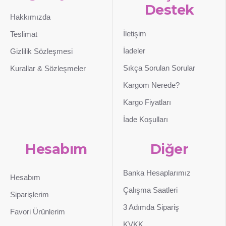
Destek
Hakkımızda
İletişim
Teslimat
İadeler
Gizlilik Sözleşmesi
Sıkça Sorulan Sorular
Kurallar & Sözleşmeler
Kargom Nerede?
Kargo Fiyatları
İade Koşulları
Hesabım
Diğer
Banka Hesaplarımız
Hesabım
Çalışma Saatleri
Siparişlerim
3 Adımda Sipariş
Favori Ürünlerim
KVKK