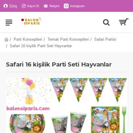
Giriş
Kayıt Ol
İletişim
Instagram
Parti Konseptleri
Temalı Parti Konseptleri
Safari Partisi
Safari 16 kişilik Parti Seti Hayvanlar
Safari 16 kişilik Parti Seti Hayvanlar