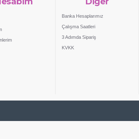
Hesabım
Diğer
Banka Hesaplarımız
Çalışma Saatleri
im
3 Adımda Sipariş
nlerim
KVKK