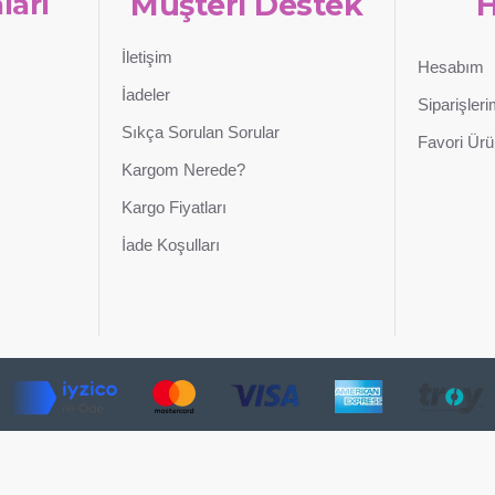
ları
Müşteri Destek
İletişim
Hesabım
İadeler
Siparişler
Sıkça Sorulan Sorular
Favori Ürü
Kargom Nerede?
Kargo Fiyatları
İade Koşulları