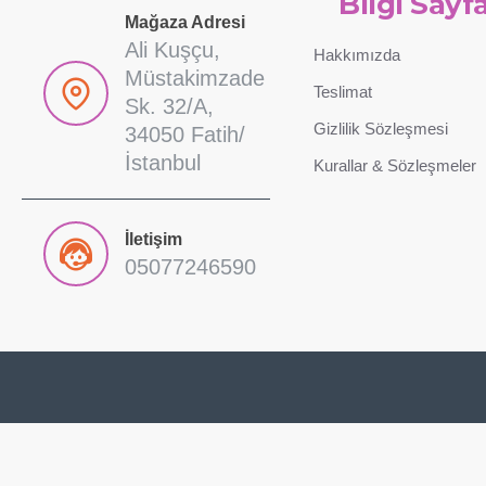
Bilgi Sayfa
Mağaza Adresi
Ali Kuşçu,
Hakkımızda
Müstakimzade
Teslimat
Sk. 32/A,
Gizlilik Sözleşmesi
34050 Fatih/
İstanbul
Kurallar & Sözleşmeler
İletişim
05077246590