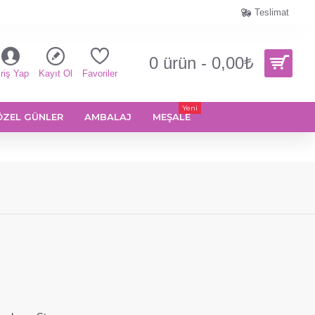
Teslimat
0 ürün - 0,00₺
riş Yap
Kayıt Ol
Favoriler
Yeni
ÖZEL GÜNLER
AMBALAJ
MEŞALE