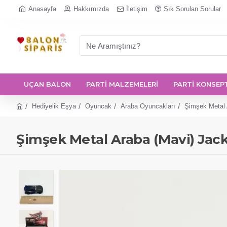
Anasayfa
Hakkımızda
İletişim
Sık Sorulan Sorular
UÇAN BALON
PARTİ MALZEMELERİ
PARTİ KONSEP
Hediyelik Eşya
Oyuncak
Araba Oyuncakları
Şimşek Metal 
Şimşek Metal Araba (Mavi) Jac