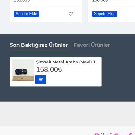
Sepete Ekle
Sepete Ekle
Son Baktığınız Ürünler
Favori Ürünler
Şimşek Metal Araba (Mavi) Jackson Storm
158,00₺