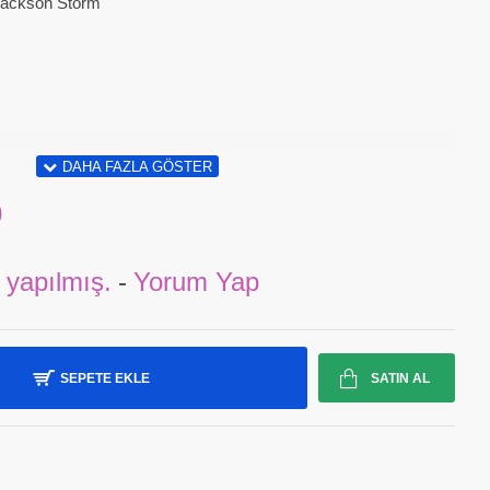
Jackson Storm
0
 yapılmış.
-
Yorum Yap
SEPETE EKLE
SATIN AL