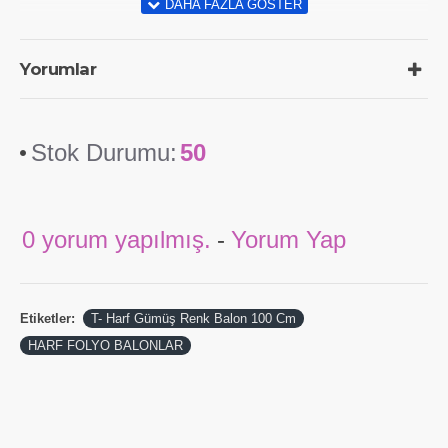
Yorumlar
Stok Durumu:
50
0 yorum yapılmış.
-
Yorum Yap
Etiketler:
T- Harf Gümüş Renk Balon 100 Cm
HARF FOLYO BALONLAR