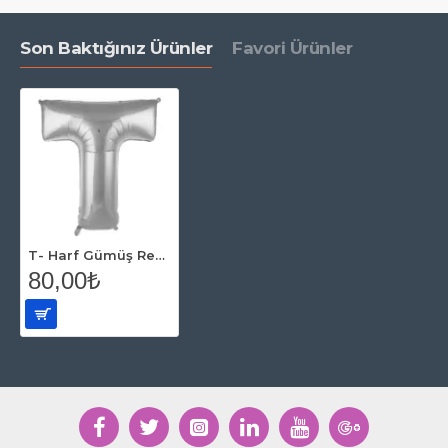
Son Baktığınız Ürünler
Favori Ürünler
T- Harf Gümüş Renk Balon 100 Cm
80,00₺