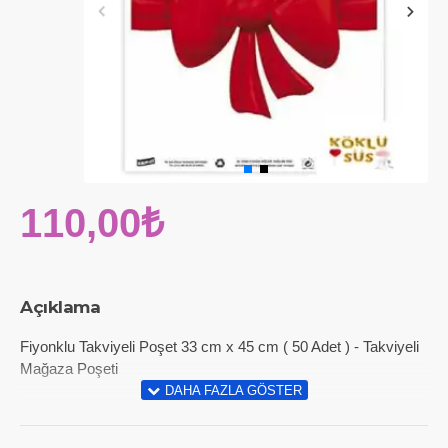
110,00₺
Açıklama
Fiyonklu Takviyeli Poşet 33 cm x 45 cm ( 50 Adet ) - Takviyeli
Mağaza Poşeti