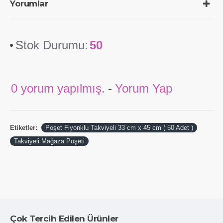
Yorumlar
Stok Durumu:
50
0 yorum yapılmış.
-
Yorum Yap
Etiketler:
Poşet Fiyonklu Takviyeli 33 cm x 45 cm ( 50 Adet )
Takviyeli Mağaza Poşeti
Çok Tercih Edilen Ürünler