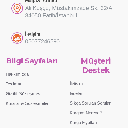
Mağaza Adresi
Ali Kuşçu, Müstakimzade Sk. 32/A,
34050 Fatih/İstanbul
İletişim
05077246590
Bilgi Sayfaları
Müşteri
Destek
Hakkımızda
İletişim
Teslimat
İadeler
Gizlilik Sözleşmesi
Sıkça Sorulan Sorular
Kurallar & Sözleşmeler
Kargom Nerede?
Kargo Fiyatları