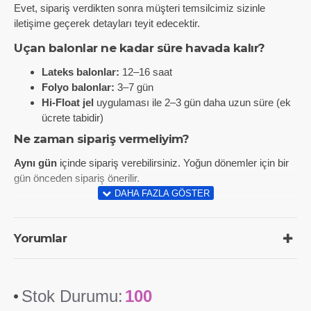
Evet, sipariş verdikten sonra müşteri temsilcimiz sizinle
iletişime geçerek detayları teyit edecektir.
Uçan balonlar ne kadar süre havada kalır?
Lateks balonlar:
12–16 saat
Folyo balonlar:
3–7 gün
Hi-Float jel
uygulaması ile 2–3 gün daha uzun süre (ek
ücrete tabidir)
Ne zaman sipariş vermeliyim?
Aynı gün
içinde sipariş verebilirsiniz. Yoğun dönemler için bir
gün önceden sipariş önerilir.
Yorumlar
Stok Durumu:
100