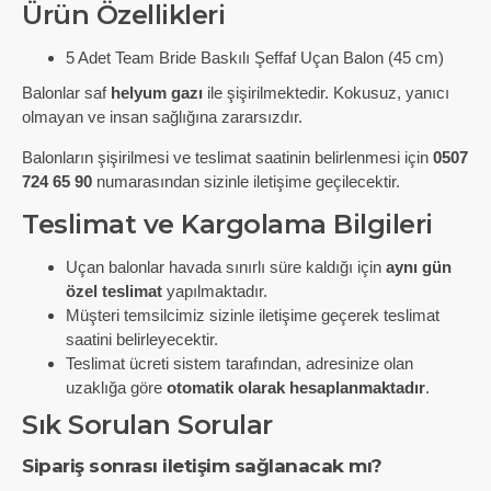
Ürün Özellikleri
5 Adet Team Bride Baskılı Şeffaf Uçan Balon (45 cm)
Balonlar saf
helyum gazı
ile şişirilmektedir. Kokusuz, yanıcı
olmayan ve insan sağlığına zararsızdır.
Balonların şişirilmesi ve teslimat saatinin belirlenmesi için
0507
724 65 90
numarasından sizinle iletişime geçilecektir.
Teslimat ve Kargolama Bilgileri
Uçan balonlar havada sınırlı süre kaldığı için
aynı gün
özel teslimat
yapılmaktadır.
Müşteri temsilcimiz sizinle iletişime geçerek teslimat
saatini belirleyecektir.
Teslimat ücreti sistem tarafından, adresinize olan
uzaklığa göre
otomatik olarak hesaplanmaktadır
.
Sık Sorulan Sorular
Sipariş sonrası iletişim sağlanacak mı?