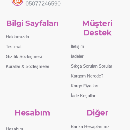
05077246590
Bilgi Sayfaları
Müşteri
Destek
Hakkımızda
İletişim
Teslimat
İadeler
Gizlilik Sözleşmesi
Sıkça Sorulan Sorular
Kurallar & Sözleşmeler
Kargom Nerede?
Kargo Fiyatları
İade Koşulları
Hesabım
Diğer
Banka Hesaplarımız
Hesabım