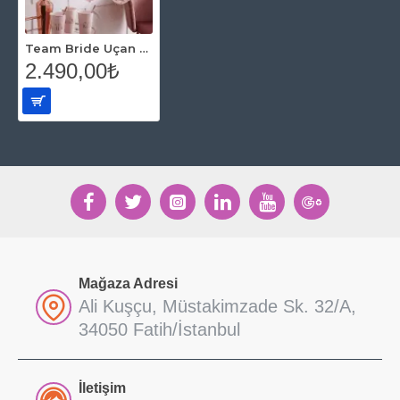
Team Bride Uçan Balon Seti
2.490,00₺
Mağaza Adresi
Ali Kuşçu, Müstakimzade Sk. 32/A,
34050 Fatih/İstanbul
İletişim