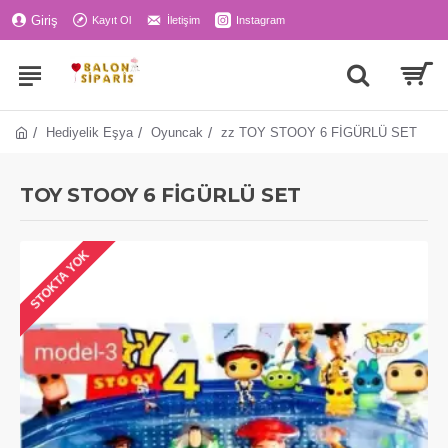
Giriş
Kayıt Ol
İletişim
Instagram
Hediyelik Eşya
Oyuncak
zz TOY STOOY 6 FİGÜRLÜ SET
TOY STOOY 6 FİGÜRLÜ SET
STOKTA YOK