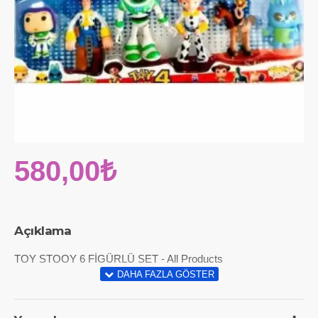
580,00₺
Açıklama
TOY STOOY 6 FİGÜRLÜ SET - All Products