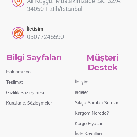
Ali Kuşçu, Müstakimzade Sk. 32/A,
34050 Fatih/İstanbul
İletişim
05077246590
Bilgi Sayfaları
Müşteri
Destek
Hakkımızda
İletişim
Teslimat
İadeler
Gizlilik Sözleşmesi
Sıkça Sorulan Sorular
Kurallar & Sözleşmeler
Kargom Nerede?
Kargo Fiyatları
İade Koşulları