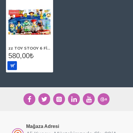
zz TOY STOOY 6 FİGÜRLÜ SET
580,00₺
Mağaza Adresi