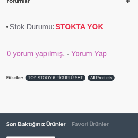
Yorumlar
Stok Durumu:
STOKTA YOK
0 yorum yapılmış.
-
Yorum Yap
Etiketler:
TOY STOOY 6 FİGÜRLÜ SET
All Products
Son Baktığınız Ürünler
Favori Ürünler