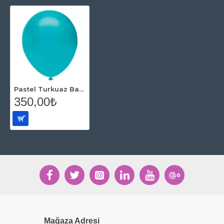
Pastel Turkuaz Balon 100 Adet
350,00₺
Mağaza Adresi