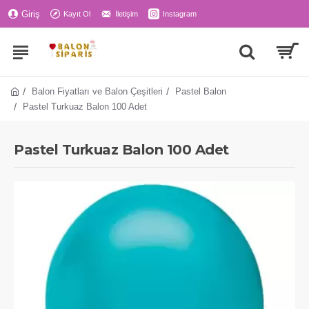
Giriş
Kayıt Ol
İletişim
Instagram
Balon Fiyatları ve Balon Çeşitleri
Pastel Balon
Pastel Turkuaz Balon 100 Adet
Pastel Turkuaz Balon 100 Adet