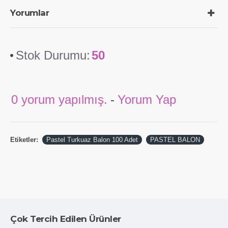
Yorumlar
Stok Durumu:
50
0 yorum yapılmış.
-
Yorum Yap
Etiketler:
Pastel Turkuaz Balon 100 Adet
PASTEL BALON
Çok Tercih Edilen Ürünler