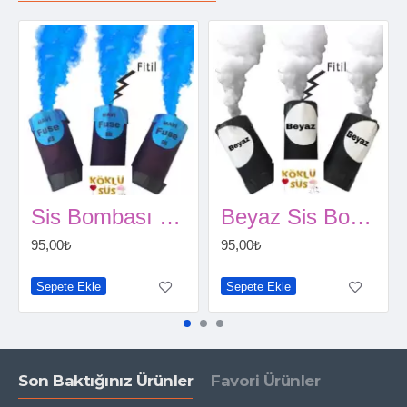
Sis Bombası Mavi
Beyaz Sis Bombası
95,00₺
95,00₺
Sepete Ekle
Sepete Ekle
Son Baktığınız Ürünler
Favori Ürünler