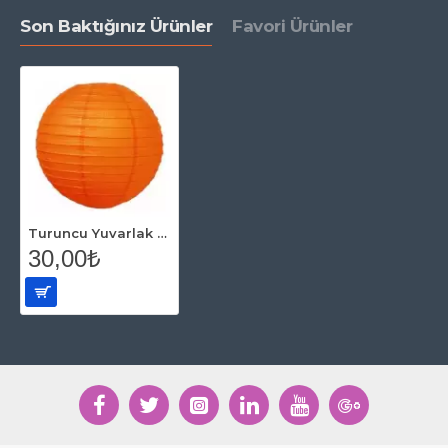
Son Baktığınız Ürünler
Favori Ürünler
Turuncu Yuvarlak Fener Süs (35 cm)
30,00₺