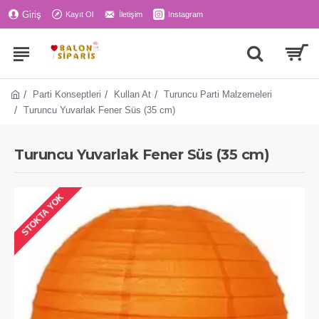
Giriş
Kayıt Ol
İletişim
Instagram
Parti Konseptleri
Kullan At
Turuncu Parti Malzemeleri
Turuncu Yuvarlak Fener Süs (35 cm)
Turuncu Yuvarlak Fener Süs (35 cm)
STOKTA YOK