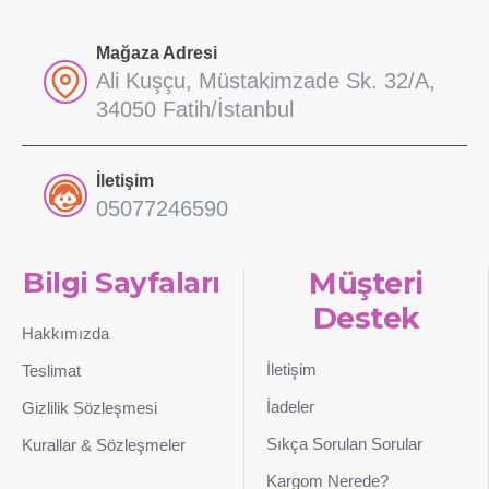
Mağaza Adresi
Ali Kuşçu, Müstakimzade Sk. 32/A,
34050 Fatih/İstanbul
İletişim
05077246590
Bilgi Sayfaları
Müşteri
Destek
Hakkımızda
İletişim
Teslimat
İadeler
Gizlilik Sözleşmesi
Sıkça Sorulan Sorular
Kurallar & Sözleşmeler
Kargom Nerede?