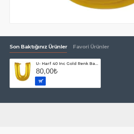
Son Baktığınız Ürünler
Favori Ürünler
U- Harf 40 Inc Gold Renk Balon 100 Cm
80,00₺