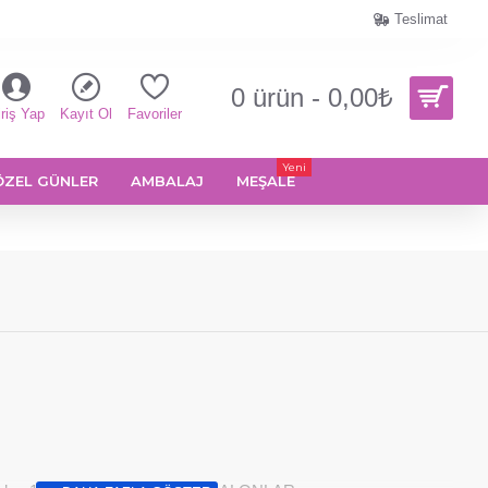
Teslimat
0 ürün - 0,00₺
riş Yap
Kayıt Ol
Favoriler
Yeni
ÖZEL GÜNLER
AMBALAJ
MEŞALE