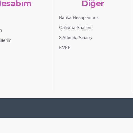
Hesabım
Diğer
Banka Hesaplarımız
Çalışma Saatleri
im
3 Adımda Sipariş
nlerim
KVKK