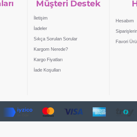
ları
Müşteri Destek
İletişim
Hesabım
İadeler
Siparişler
Sıkça Sorulan Sorular
Favori Ürü
Kargom Nerede?
Kargo Fiyatları
İade Koşulları