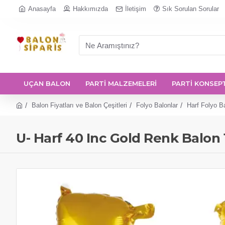
Anasayfa
Hakkımızda
İletişim
Sık Sorulan Sorular
UÇAN BALON
PARTİ MALZEMELERİ
PARTİ KONSEP
Balon Fiyatları ve Balon Çeşitleri
Folyo Balonlar
Harf Folyo Ba
U- Harf 40 Inc Gold Renk Balon