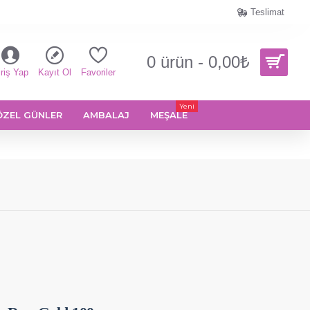
Teslimat
0 ürün - 0,00₺
riş Yap
Kayıt Ol
Favoriler
Yeni
ÖZEL GÜNLER
AMBALAJ
MEŞALE