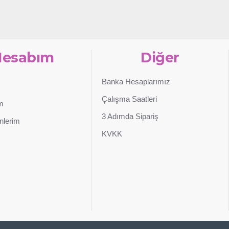
Hesabım
Diğer
Banka Hesaplarımız
Çalışma Saatleri
im
3 Adımda Sipariş
nlerim
KVKK