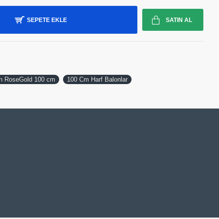
SEPETE EKLE
SATIN AL
on RoseGold 100 cm
100 Cm Harf Balonlar