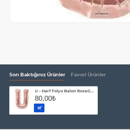
Son Baktığınız Ürünler
Favori Ürünler
U - Harf Folyo Balon RoseGold 100 cm
80,00₺