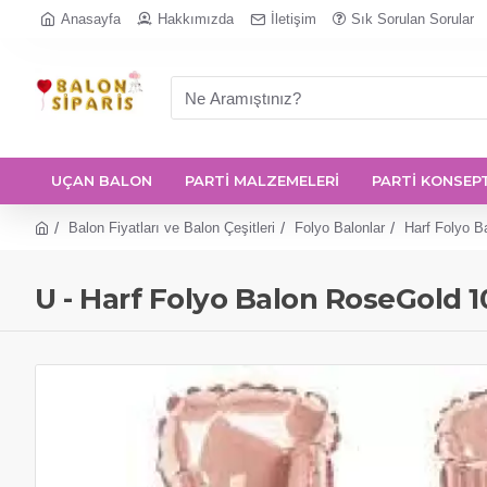
Anasayfa
Hakkımızda
İletişim
Sık Sorulan Sorular
UÇAN BALON
PARTİ MALZEMELERİ
PARTİ KONSEP
Balon Fiyatları ve Balon Çeşitleri
Folyo Balonlar
Harf Folyo Ba
U - Harf Folyo Balon RoseGold 