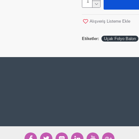
Alışveriş Listeme Ekle
Etiketler:
Uçak Folyo Balon