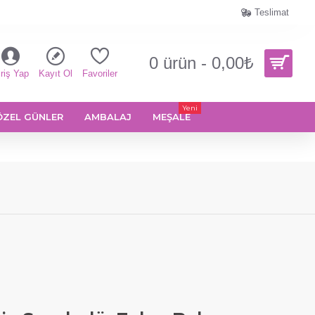
Teslimat
0 ürün - 0,00₺
riş Yap
Kayıt Ol
Favoriler
Yeni
ÖZEL GÜNLER
AMBALAJ
MEŞALE