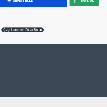
SEPETE EKLE
SATIN AL
Çizgi Karakterli Folyo Balon