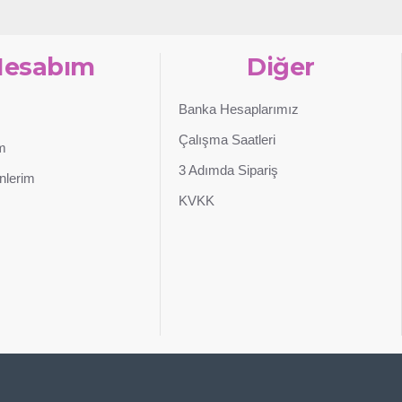
Hesabım
Diğer
Banka Hesaplarımız
Çalışma Saatleri
im
3 Adımda Sipariş
nlerim
KVKK