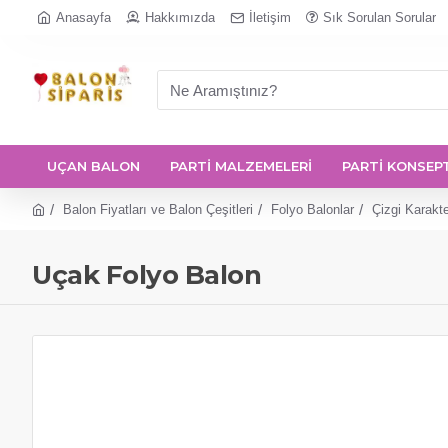
Anasayfa
Hakkımızda
İletişim
Sık Sorulan Sorular
UÇAN BALON
PARTİ MALZEMELERİ
PARTİ KONSEP
Balon Fiyatları ve Balon Çeşitleri
Folyo Balonlar
Çizgi Karakte
Uçak Folyo Balon