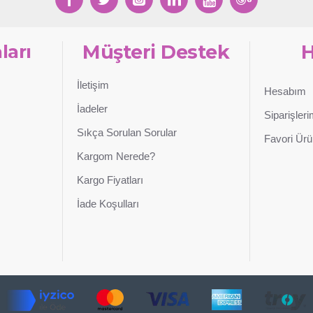
ları
Müşteri Destek
İletişim
Hesabım
İadeler
Siparişler
Sıkça Sorulan Sorular
Favori Ürü
Kargom Nerede?
Kargo Fiyatları
İade Koşulları