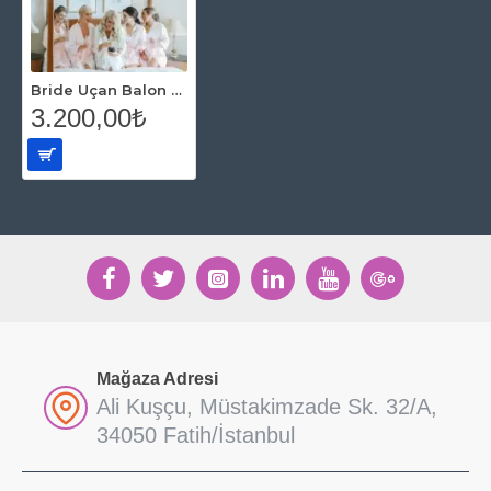
Bride Uçan Balon Set
3.200,00₺
Mağaza Adresi
Ali Kuşçu, Müstakimzade Sk. 32/A,
34050 Fatih/İstanbul