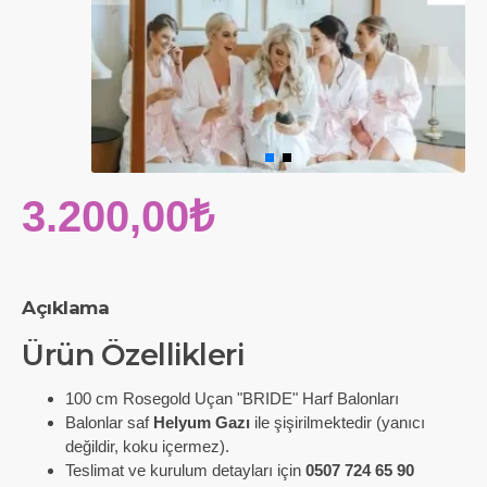
3.200,00₺
Açıklama
Ürün Özellikleri
100 cm Rosegold Uçan "BRIDE" Harf Balonları
Balonlar saf
Helyum Gazı
ile şişirilmektedir (yanıcı
değildir, koku içermez).
Teslimat ve kurulum detayları için
0507 724 65 90