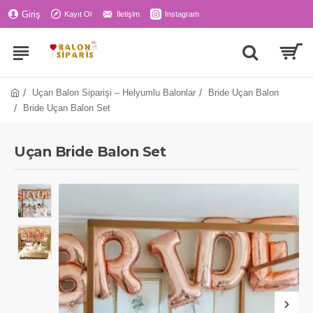
Giriş
Kayıt Ol
İletişim
Instagram
Uçan Balon Siparişi – Helyumlu Balonlar
Bride Uçan Balon
Bride Uçan Balon Set
Uçan Bride Balon Set