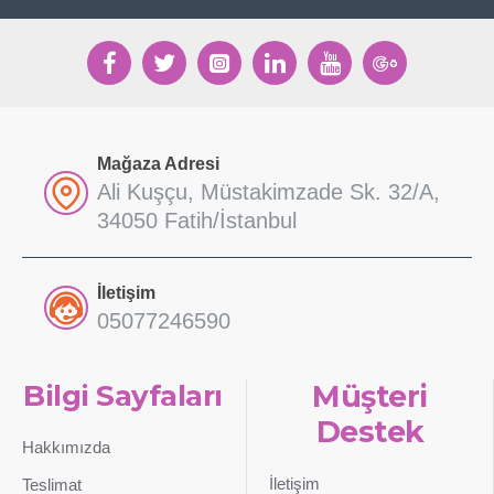
Mağaza Adresi
Ali Kuşçu, Müstakimzade Sk. 32/A,
34050 Fatih/İstanbul
İletişim
05077246590
Bilgi Sayfaları
Müşteri
Destek
Hakkımızda
İletişim
Teslimat