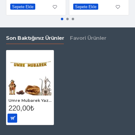
Sepete Ekle
Sepete Ekle
Son Baktığınız Ürünler
Favori Ürünler
Umre Mubarek Yazısı Gold
220,00₺