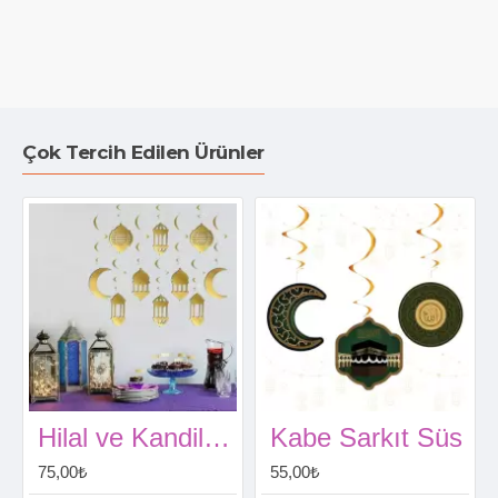
Çok Tercih Edilen Ürünler
Hilal ve Kandil Tavan Süs 10 lu 3D
Kabe Sarkıt Süs
75,00₺
55,00₺