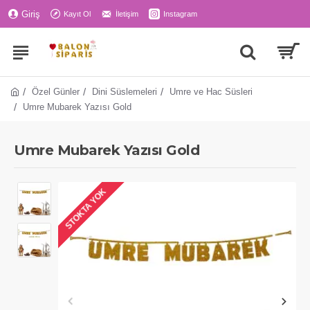
Giriş
Kayıt Ol
İletişim
Instagram
Özel Günler
Dini Süslemeleri
Umre ve Hac Süsleri
Umre Mubarek Yazısı Gold
Umre Mubarek Yazısı Gold
STOKTA YOK