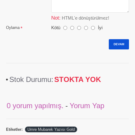
Not:
HTML'e dönüştürülmez!
Kötü
İyi
Oylama
DEVAM
Stok Durumu:
STOKTA YOK
0 yorum yapılmış.
-
Yorum Yap
Etiketler:
Umre Mubarek Yazısı Gold