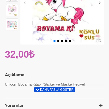
32,00₺
Açıklama
Unicorn Boyama Kitabı (Sticker ve Maske Hediyeli)
Yorumlar