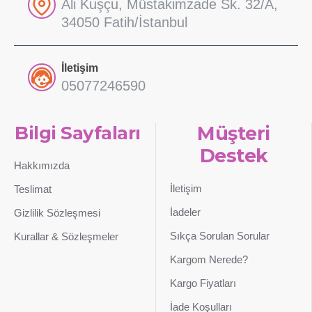
Ali Kuşçu, Müstakimzade Sk. 32/A,
34050 Fatih/İstanbul
İletişim
05077246590
Bilgi Sayfaları
Müşteri
Destek
Hakkımızda
İletişim
Teslimat
İadeler
Gizlilik Sözleşmesi
Sıkça Sorulan Sorular
Kurallar & Sözleşmeler
Kargom Nerede?
Kargo Fiyatları
İade Koşulları