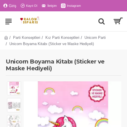
Giriş
Kayıt Ol
İletişim
Instagram
Parti Konseptleri
Kız Parti Konseptleri
Unicorn Parti
Unicorn Boyama Kitabı (Sticker ve Maske Hediyeli)
Unicorn Boyama Kitabı (Sticker ve
Maske Hediyeli)