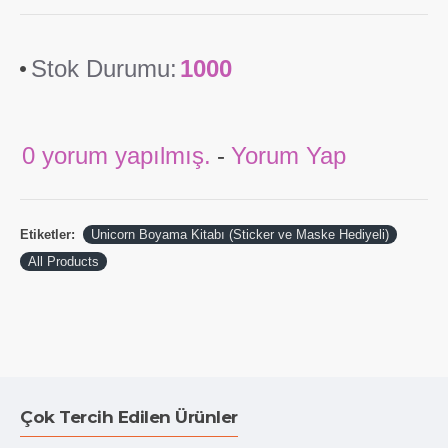
Stok Durumu:
1000
0 yorum yapılmış.
-
Yorum Yap
Etiketler:
Unicorn Boyama Kitabı (Sticker ve Maske Hediyeli)
All Products
Çok Tercih Edilen Ürünler