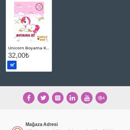
Unicorn Boyama Kitabı (Sticker ve Maske Hediyeli)
32,00₺
Mağaza Adresi