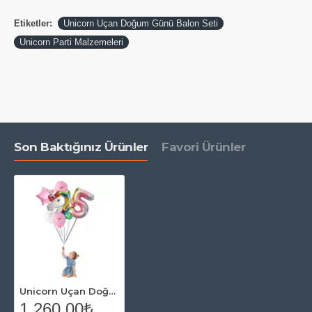
Etiketler:
Unicorn Uçan Doğum Günü Balon Seti
Unicorn Parti Malzemeleri
Son Baktığınız Ürünler
Favori Ürünler
Unicorn Uçan Doğum Günü Balon Seti
1.260,00₺