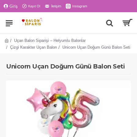
Giriş
Kayıt Ol
İletişim
Instagram
Uçan Balon Siparişi – Helyumlu Balonlar
Çizgi Karakter Uçan Balon
Unicorn Uçan Doğum Günü Balon Seti
Unicorn Uçan Doğum Günü Balon Seti