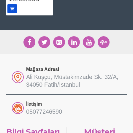
Mağaza Adresi
Ali Kuşçu, Müstakimzade Sk. 32/A,
34050 Fatih/İstanbul
İletişim
05077246590
Bilgi Sayfaları
Müşteri