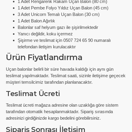
1 Adet Rengarenk Rakam Uçan Balon (80 cm)
1 Adet Pembe Folyo Yıldız Uçan Balon (45 cm)
3 Adet Unicorn Temalı Uçan Balon (30 cm)
1 Adet Balon Ağırlık
Balonlar saf helyum gazı ile şişirilmektedir
Yanıcı değildir, koku içermez
Şişirme ve teslimat için 0507 724 65 90 numaralı
telefondan iletişim kurulacaktır
Ürün Fiyatlandırma
Uçan balonlar belirli bir süre havada kaldığı için aynı gün
teslimat yapılmaktadır. Teslimat saati, sizinle iletişime geçecek
müşteri temsilcimiz tarafından planlanacaktır.
Teslimat Ücreti
Teslimat ücreti mağaza adresine olan uzaklığa göre sistem
tarafından otomatik hesaplanmaktadır. Sipariş sırasında
adresinizi girdiğinizde kargo bedelini görebilirsiniz.
Sipariş Sonrası İletişim