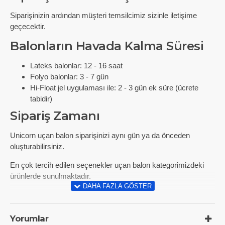
Siparişinizin ardından müşteri temsilcimiz sizinle iletişime
geçecektir.
Balonların Havada Kalma Süresi
Lateks balonlar: 12 - 16 saat
Folyo balonlar: 3 - 7 gün
Hi-Float jel uygulaması ile: 2 - 3 gün ek süre (ücrete
tabidir)
Sipariş Zamanı
Unicorn uçan balon siparişinizi aynı gün ya da önceden
oluşturabilirsiniz.
En çok tercih edilen seçenekler uçan balon kategorimizdeki
ürünlerde sunulmaktadır.
Yorumlar