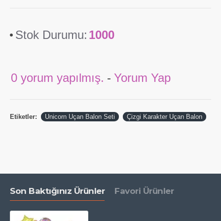
Stok Durumu:
1000
0 yorum yapılmış.
-
Yorum Yap
Etiketler:
Unicorn Uçan Balon Seti
Çizgi Karakter Uçan Balon
Son Baktığınız Ürünler
Favori Ürünler