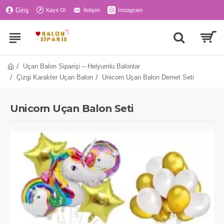
Giriş
Kayıt Ol
İletişim
Instagram
Uçan Balon Siparişi – Helyumlu Balonlar
Çizgi Karakter Uçan Balon
Unicorn Uçan Balon Demet Seti
Unicorn Uçan Balon Seti