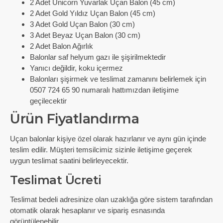
2 Adet Unicorn Yuvarlak Uçan Balon (45 cm)
2 Adet Gold Yıldız Uçan Balon (45 cm)
3 Adet Gold Uçan Balon (30 cm)
3 Adet Beyaz Uçan Balon (30 cm)
2 Adet Balon Ağırlık
Balonlar saf helyum gazı ile şişirilmektedir
Yanıcı değildir, koku içermez
Balonları şişirmek ve teslimat zamanını belirlemek için
0507 724 65 90 numaralı hattımızdan iletişime
geçilecektir
Ürün Fiyatlandırma
Uçan balonlar kişiye özel olarak hazırlanır ve aynı gün içinde
teslim edilir. Müşteri temsilcimiz sizinle iletişime geçerek
uygun teslimat saatini belirleyecektir.
Teslimat Ücreti
Teslimat bedeli adresinize olan uzaklığa göre sistem tarafından
otomatik olarak hesaplanır ve sipariş esnasında
görüntülenebilir.