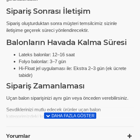
Sipariş Sonrası İletişim
Sipariş oluşturduktan sonra müşteri temsilcimiz sizinle
iletişime geçerek süreci yönlendirecektir.
Balonların Havada Kalma Süresi
Lateks balonlar: 12–16 saat
Folyo balonlar: 3–7 gün
Hi-Float jel uygulaması ile: Ekstra 2–3 gün (ek ücrete
tabidir)
Sipariş Zamanlaması
Uçan balon siparişinizi aynı gün veya önceden verebilirsiniz.
Sevdiklerinizi mutlu edecek ürünler uçan balon
kategorimizdeki koleksiyonda sizi bekliyor.
Yorumlar