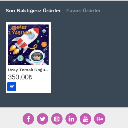
Son Baktığınız Ürünler
Favori Ürünler
Uzay Temalı Doğum Günü Afişi 70*100 cm
350,00₺