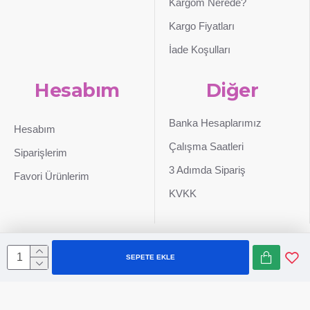
Kargom Nerede?
Kargo Fiyatları
İade Koşulları
Hesabım
Diğer
Banka Hesaplarımız
Hesabım
Çalışma Saatleri
Siparişlerim
3 Adımda Sipariş
Favori Ürünlerim
KVKK
SEPETE EKLE
Sepetim
0507 724 65 90
Whatsapp
Konum