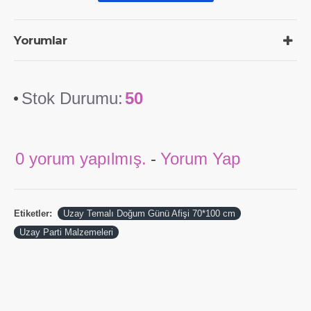
Yorumlar
Stok Durumu:
50
0 yorum yapılmış.
-
Yorum Yap
Etiketler:
Uzay Temalı Doğum Günü Afişi 70*100 cm
Uzay Parti Malzemeleri