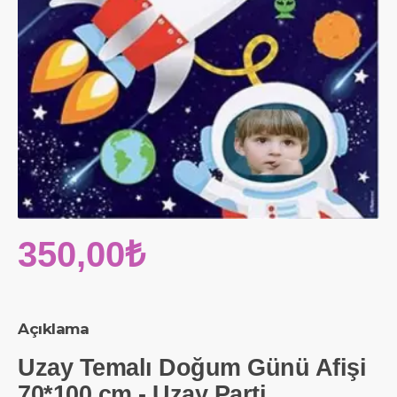
350,00₺
Açıklama
Uzay Temalı Doğum Günü Afişi
70*100 cm - Uzay Parti