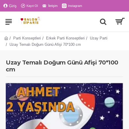
Giriş
Kayıt Ol
İletişim
Instagram
Parti Konseptleri
Erkek Parti Konseptleri
Uzay Parti
Uzay Temalı Doğum Günü Afişi 70*100 cm
Uzay Temalı Doğum Günü Afişi 70*100
cm