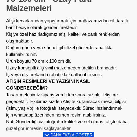
Malzemeleri
Afişi kenarlarından yapıştırmak için mağazamızdan çift taraflı
bant hediye olarak gönderilmektedir.
Kişiye özel hazırladığımız afiş kaliteli ve canlı renklerden
oluşmaktadır.
Doğum günü veya sünnet gibi özel günlerde rahatlıkla
kullanabilirsiniz.
Ürün boyutu 70 cm x 100 cm dir.
Uzay konseptli afiş vinil malzemeden üretilen brandadır.
İç veya dış mekanda rahatlıkla kuallanabilirsiniz.
AFİŞİN RESİMLERİ VE YAZISINI NASIL
GÖNDERECEĞİM?
Tasarım ekibimiz sipariş verdikten sonra sizinle iletişime
geçecektir. Ekibimiz sizden Afiş te kullanılacak mesaj bilgisi
(isim, yaş vb) ile fotoğrafı isteyecektir. Süreci hızlandırmak
için whatsapp üzerinden hemen resim atabilirsiniz.
Not: Gönderdiğiniz fotoğrafın kaliteli ve net olması afişte daha
güzel görünmesini sağlayacaktır