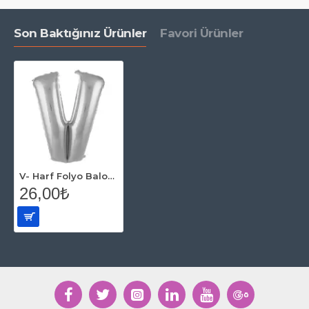
Son Baktığınız Ürünler
Favori Ürünler
V- Harf Folyo Balon Gümüş 40 Cm
26,00₺