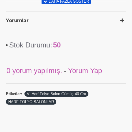
Yorumlar
Stok Durumu:
50
0 yorum yapılmış.
-
Yorum Yap
Etiketler:
V- Harf Folyo Balon Gümüş 40 Cm
HARF FOLYO BALONLAR