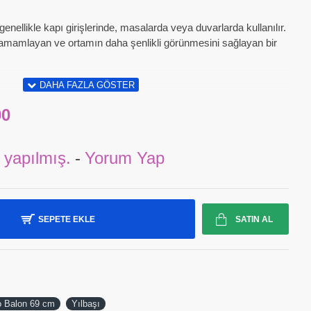
 genellikle kapı girişlerinde, masalarda veya duvarlarda kullanılır.
 tamamlayan ve ortamın daha şenlikli görünmesini sağlayan bir
00
 yapılmış.
-
Yorum Yap
SEPETE EKLE
SATIN AL
o Balon 69 cm
Yılbaşı