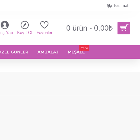
Teslimat
0 ürün - 0,00₺
riş Yap
Kayıt Ol
Favoriler
Yeni
ÖZEL GÜNLER
AMBALAJ
MEŞALE