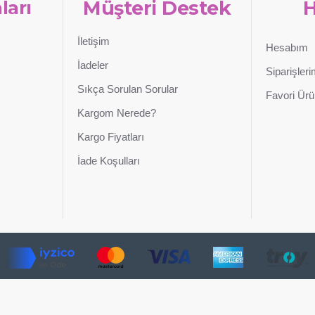
ları
Müşteri Destek
İletişim
Hesabım
İadeler
Siparişler
Sıkça Sorulan Sorular
Favori Ürü
Kargom Nerede?
Kargo Fiyatları
İade Koşulları