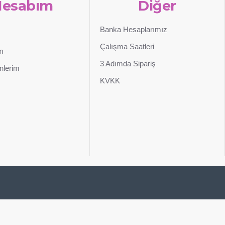
Hesabım
Diğer
Banka Hesaplarımız
Çalışma Saatleri
im
3 Adımda Sipariş
nlerim
KVKK