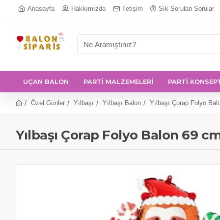
Anasayfa
Hakkımızda
İletişim
Sık Sorulan Sorular
UÇAN BALON
PARTİ MALZEMELERİ
PARTİ KONSEP
Özel Günler
Yılbaşı
Yılbaşı Balon
Yılbaşı Çorap Folyo Bal
Yılbaşı Çorap Folyo Balon 69 c