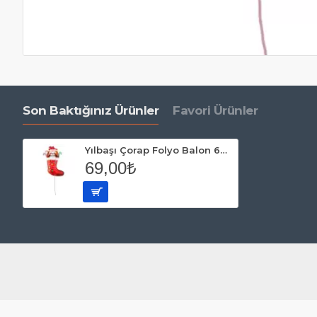
Son Baktığınız Ürünler
Favori Ürünler
Yılbaşı Çorap Folyo Balon 69 cm
69,00₺