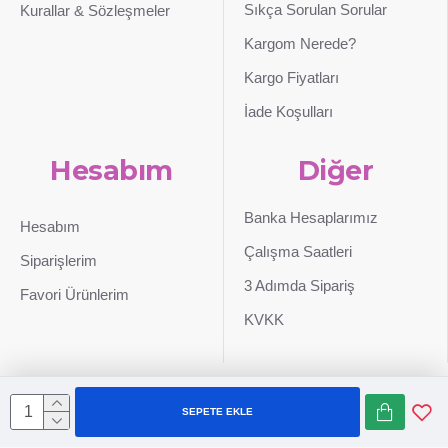
Sıkça Sorulan Sorular
Kurallar & Sözleşmeler
Kargom Nerede?
Kargo Fiyatları
İade Koşulları
Hesabım
Diğer
Banka Hesaplarımız
Hesabım
Çalışma Saatleri
Siparişlerim
3 Adımda Sipariş
Favori Ürünlerim
KVKK
SEPETE EKLE
Sepetim
0507 724 65 90
Whatsapp
Konum