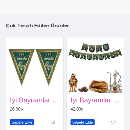
Çok Tercih Edilen Ürünler
İyi Bayramlar Flama (2 metre)
İyi Bayramlar Yazısı 190 cm
26,00₺
42,00₺
Sepete Ekle
Sepete Ekle