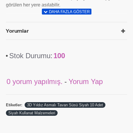
görülen her yere asılabilir.
Yorumlar
Stok Durumu:
100
0 yorum yapılmış.
-
Yorum Yap
Etiketler:
3D Yıldız Asmalı Tavan Süsü Siyah 10 Adet
Siyah Kullanat Malzemeleri