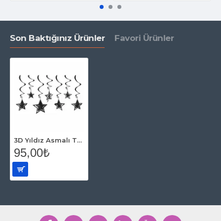
Son Baktığınız Ürünler
Favori Ürünler
3D Yıldız Asmalı Tavan Süsü Siyah 10 Adet
95,00₺