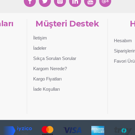
ları
Müşteri Destek
İletişim
Hesabım
İadeler
Siparişler
Sıkça Sorulan Sorular
Favori Ürü
Kargom Nerede?
Kargo Fiyatları
İade Koşulları