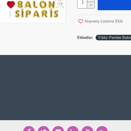
Alışveriş Listeme Ekle
Etiketler:
Yıldız Pembe Balo