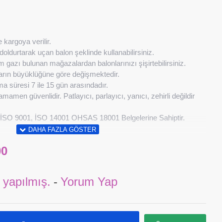
m
 kargoya verilir.
doldurtarak uçan balon şeklinde kullanabilirsiniz.
zı bulunan mağazalardan balonlarınızı şişirtebilirsiniz.
ların büyüklüğüne göre değişmektedir.
a süresi 7 ile 15 gün arasındadır.
amen güvenlidir. Patlayıcı, parlayıcı, yanıcı, zehirli değildir
İSO 9001, İSO 14001 OHSAS 18001 Belgelerine Sahiptir.
00
 yapılmış.
-
Yorum Yap