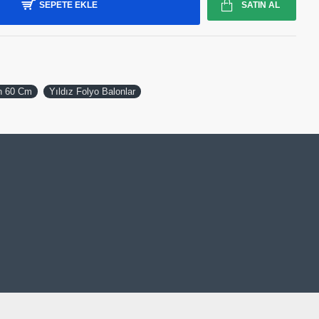
SEPETE EKLE
SATIN AL
n 60 Cm
Yıldız Folyo Balonlar