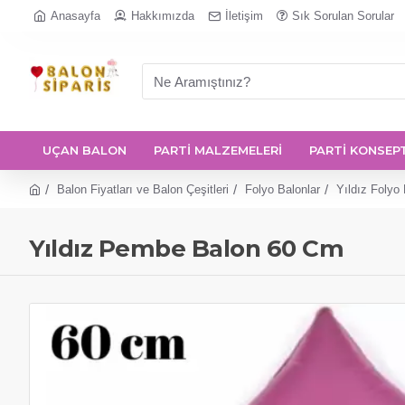
Anasayfa
Hakkımızda
İletişim
Sık Sorulan Sorular
UÇAN BALON
PARTİ MALZEMELERİ
PARTİ KONSEP
Balon Fiyatları ve Balon Çeşitleri
Folyo Balonlar
Yıldız Folyo 
Yıldız Pembe Balon 60 Cm