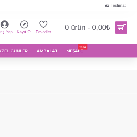
Teslimat
0 ürün - 0,00₺
riş Yap
Kayıt Ol
Favoriler
Yeni
ÖZEL GÜNLER
AMBALAJ
MEŞALE