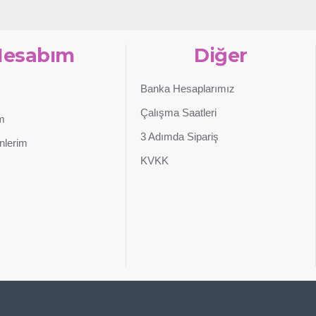
Hesabım
Diğer
Banka Hesaplarımız
Çalışma Saatleri
im
3 Adımda Sipariş
nlerim
KVKK