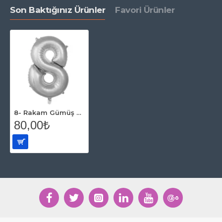
Son Baktığınız Ürünler
Favori Ürünler
8- Rakam Gümüş Renk Balon 100 Cm
80,00₺