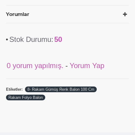
Yorumlar
Stok Durumu:
50
0 yorum yapılmış.
-
Yorum Yap
Etiketler:
8- Rakam Gümüş Renk Balon 100 Cm
Rakam Folyo Balon