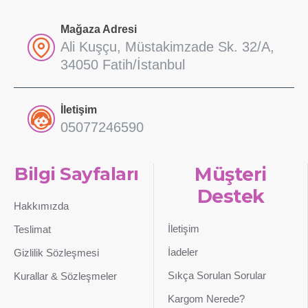
Mağaza Adresi
Ali Kuşçu, Müstakimzade Sk. 32/A,
34050 Fatih/İstanbul
İletişim
05077246590
Bilgi Sayfaları
Müşteri
Destek
Hakkımızda
İletişim
Teslimat
İadeler
Gizlilik Sözleşmesi
Sıkça Sorulan Sorular
Kurallar & Sözleşmeler
Kargom Nerede?