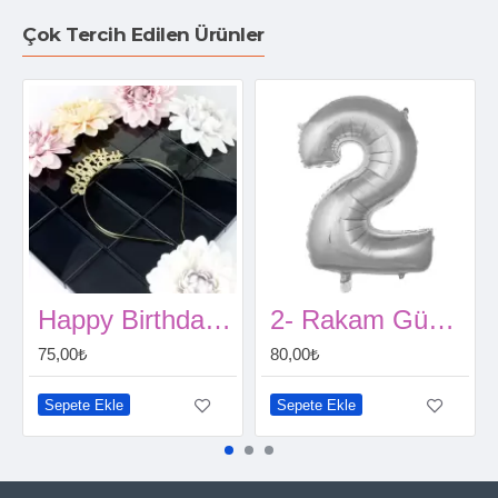
Çok Tercih Edilen Ürünler
Happy Birthday Metal Taç Gold
2- Rakam Gümüş Renk Balon 100 Cm
75,00₺
80,00₺
Sepete Ekle
Sepete Ekle