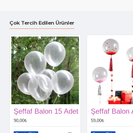
Çok Tercih Edilen Ürünler
Şeffaf Balon 15 Adet
90,00₺
59,00₺