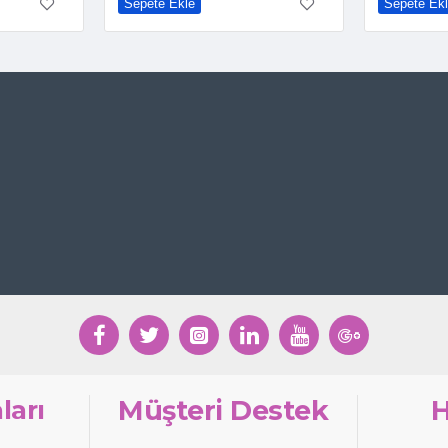
Sepete Ekle
Sepete Ek
ları
Müşteri Destek