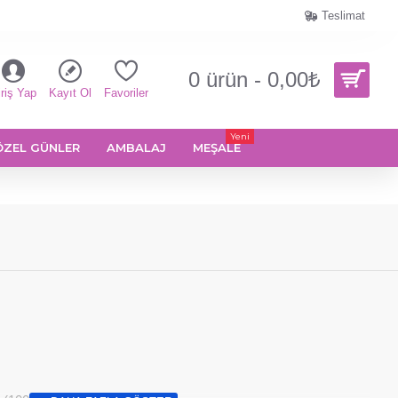
Teslimat
0 ürün - 0,00₺
riş Yap
Kayıt Ol
Favoriler
Yeni
ÖZEL GÜNLER
AMBALAJ
MEŞALE