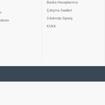
Banka Hesaplarımız
Çalışma Saatleri
im
3 Adımda Sipariş
nlerim
KVKK