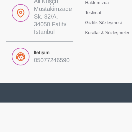
Ali Kuşçu,
Hakkımızda
Müstakimzade
Teslimat
Sk. 32/A,
Gizlilik Sözleşmesi
34050 Fatih/
İstanbul
Kurallar & Sözleşmeler
İletişim
05077246590