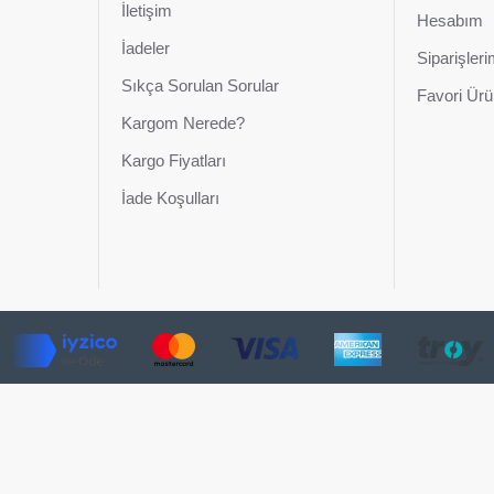
İletişim
Hesabım
İadeler
Siparişler
Sıkça Sorulan Sorular
Favori Ürü
Kargom Nerede?
Kargo Fiyatları
İade Koşulları