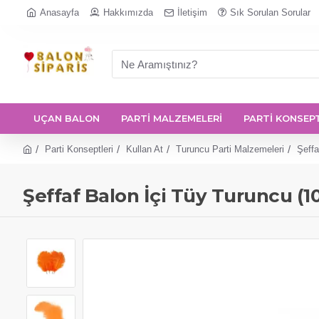
Anasayfa
Hakkımızda
İletişim
Sık Sorulan Sorular
UÇAN BALON
PARTİ MALZEMELERİ
PARTİ KONSEP
Parti Konseptleri
Kullan At
Turuncu Parti Malzemeleri
Şeffa
Şeffaf Balon İçi Tüy Turuncu (1