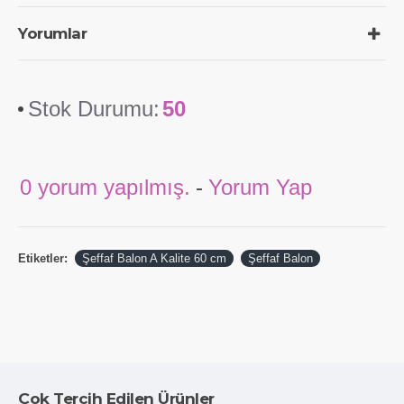
Yorumlar
Stok Durumu:
50
0 yorum yapılmış.
-
Yorum Yap
Etiketler:
Şeffaf Balon A Kalite 60 cm
Şeffaf Balon
Çok Tercih Edilen Ürünler