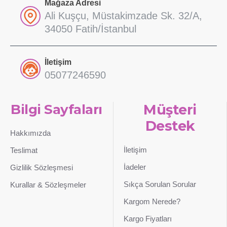
Mağaza Adresi
Ali Kuşçu, Müstakimzade Sk. 32/A,
34050 Fatih/İstanbul
İletişim
05077246590
Bilgi Sayfaları
Müşteri
Destek
Hakkımızda
İletişim
Teslimat
İadeler
Gizlilik Sözleşmesi
Sıkça Sorulan Sorular
Kurallar & Sözleşmeler
Kargom Nerede?
Kargo Fiyatları