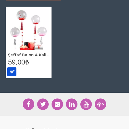
Şeffaf Balon A Kalite 60 cm
59,00₺