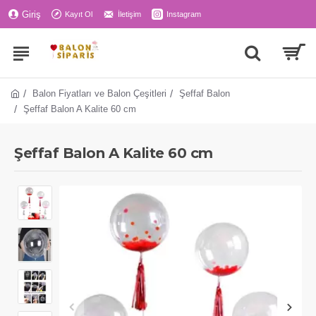
Giriş
Kayıt Ol
İletişim
Instagram
Balon Fiyatları ve Balon Çeşitleri
Şeffaf Balon
Şeffaf Balon A Kalite 60 cm
Şeffaf Balon A Kalite 60 cm