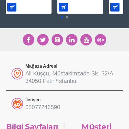
Mağaza Adresi
Ali Kuşçu, Müstakimzade Sk. 32/A,
34050 Fatih/İstanbul
İletişim
05077246590
Bilgi Sayfaları
Müşteri