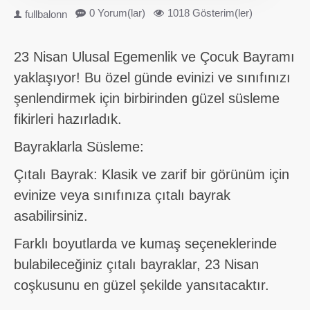
0 Yorum(lar)
1018 Gösterim(ler)
fullbalonn
23 Nisan Ulusal Egemenlik ve Çocuk Bayramı
yaklaşıyor! Bu özel günde evinizi ve sınıfınızı
şenlendirmek için birbirinden güzel süsleme
fikirleri hazırladık.
Bayraklarla Süsleme:
Çıtalı Bayrak: Klasik ve zarif bir görünüm için
evinize veya sınıfınıza çıtalı bayrak
asabilirsiniz.
Farklı boyutlarda ve kumaş seçeneklerinde
bulabileceğiniz çıtalı bayraklar, 23 Nisan
coşkusunu en güzel şekilde yansıtacaktır.