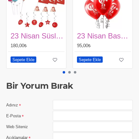
23 Nisan Süsleme Seti
23 Nisan Baskılı Balon 10 Adet
180,00₺
95,00₺
Sepete Ekle
Sepete Ekle
Bir Yorum Bırak
Adınız
E-Posta
Web Siteniz
Açıklamalar