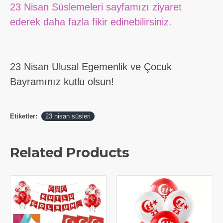
23 Nisan Süslemeleri sayfamızı ziyaret
ederek daha fazla fikir edinebilirsiniz.
23 Nisan Ulusal Egemenlik ve Çocuk
Bayramınız kutlu olsun!
Etiketler:
23 nisan süsleri
Related Products