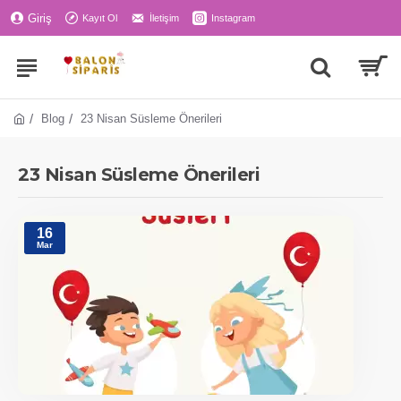
Giriş
Kayıt Ol
İletişim
Instagram
Blog
23 Nisan Süsleme Önerileri
23 Nisan Süsleme Önerileri
16
Mar