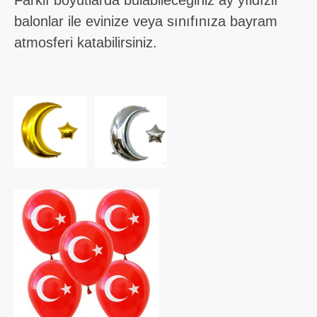
Farklı boyutlarda bulabileceğiniz ay yıldızlı
balonlar ile evinize veya sınıfınıza bayram
atmosferi katabilirsiniz.