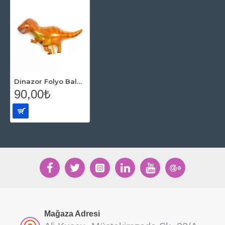
Dinazor Folyo Balon Desenli 100 Cm
90,00₺
Mağaza Adresi