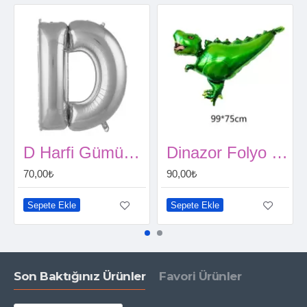
D Harfi Gümüş Renk Folyo Balon 86 Cm
Dinazor Folyo Balon 100 cm yeşil
70,00₺
90,00₺
Sepete Ekle
Sepete Ekle
Son Baktığınız Ürünler
Favori Ürünler