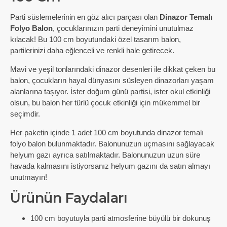
Parti süslemelerinin en göz alıcı parçası olan
Dinazor Temalı
Folyo Balon
, çocuklarınızın parti deneyimini unutulmaz
kılacak! Bu 100 cm boyutundaki özel tasarım balon,
partilerinizi daha eğlenceli ve renkli hale getirecek.
Mavi ve yeşil tonlarındaki dinazor desenleri ile dikkat çeken bu
balon, çocukların hayal dünyasını süsleyen dinazorları yaşam
alanlarına taşıyor. İster doğum günü partisi, ister okul etkinliği
olsun, bu balon her türlü çocuk etkinliği için mükemmel bir
seçimdir.
Her paketin içinde 1 adet 100 cm boyutunda dinazor temalı
folyo balon bulunmaktadır. Balonunuzun uçmasını sağlayacak
helyum gazı ayrıca satılmaktadır. Balonunuzun uzun süre
havada kalmasını istiyorsanız helyum gazını da satın almayı
unutmayın!
Ürünün Faydaları
100 cm boyutuyla parti atmosferine büyülü bir dokunuş