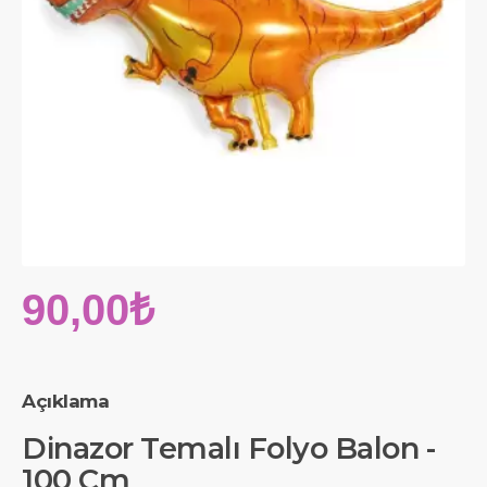
90,00₺
Açıklama
Dinazor Temalı Folyo Balon -
100 Cm