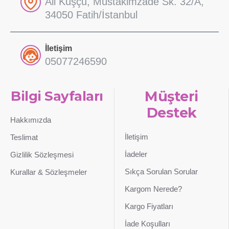
Ali Kuşçu, Müstakimzade Sk. 32/A,
34050 Fatih/İstanbul
İletişim
05077246590
Bilgi Sayfaları
Müşteri
Destek
Hakkımızda
İletişim
Teslimat
İadeler
Gizlilik Sözleşmesi
Sıkça Sorulan Sorular
Kurallar & Sözleşmeler
Kargom Nerede?
Kargo Fiyatları
İade Koşulları