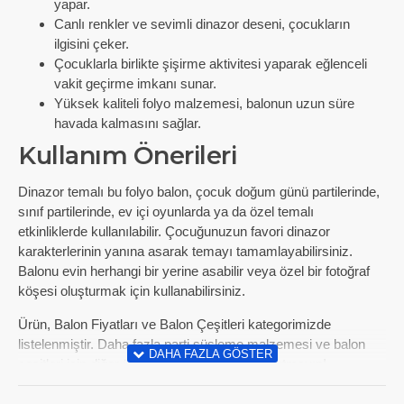
yapar.
Canlı renkler ve sevimli dinazor deseni, çocukların
ilgisini çeker.
Çocuklarla birlikte şişirme aktivitesi yaparak eğlenceli
vakit geçirme imkanı sunar.
Yüksek kaliteli folyo malzemesi, balonun uzun süre
havada kalmasını sağlar.
Kullanım Önerileri
Dinazor temalı bu folyo balon, çocuk doğum günü partilerinde,
sınıf partilerinde, ev içi oyunlarda ya da özel temalı
etkinliklerde kullanılabilir. Çocuğunuzun favori dinazor
karakterlerinin yanına asarak temayı tamamlayabilirsiniz.
Balonu evin herhangi bir yerine asabilir veya özel bir fotoğraf
köşesi oluşturmak için kullanabilirsiniz.
Ürün, Balon Fiyatları ve Balon Çeşitleri kategorimizde
listelenmiştir. Daha fazla parti süsleme malzemesi ve balon
çeşitleri için diğer ürünlerimizi incelemeyi unutmayın!