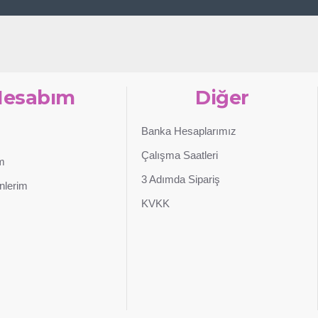
Hesabım
Diğer
Banka Hesaplarımız
Çalışma Saatleri
im
3 Adımda Sipariş
nlerim
KVKK