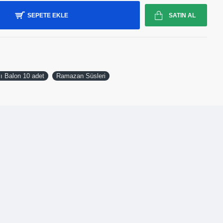
SEPETE EKLE
SATIN AL
ı Balon 10 adet
Ramazan Süsleri