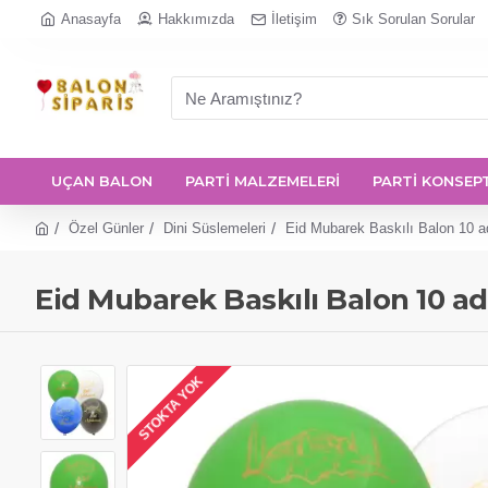
Anasayfa
Hakkımızda
İletişim
Sık Sorulan Sorular
UÇAN BALON
PARTİ MALZEMELERİ
PARTİ KONSEP
Özel Günler
Dini Süslemeleri
Eid Mubarek Baskılı Balon 10 a
Eid Mubarek Baskılı Balon 10 a
STOKTA YOK