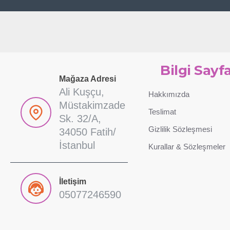
Bilgi Sayfa
Mağaza Adresi
Ali Kuşçu,
Hakkımızda
Müstakimzade
Teslimat
Sk. 32/A,
Gizlilik Sözleşmesi
34050 Fatih/
İstanbul
Kurallar & Sözleşmeler
İletişim
05077246590