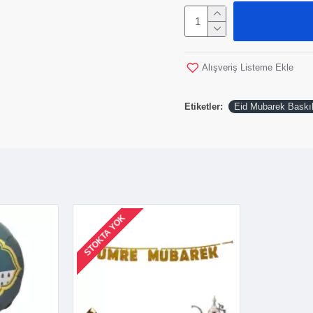
Alışveriş Listeme Ekle
Etiketler:
Eid Mubarek Baskıl
STOKTA YOK