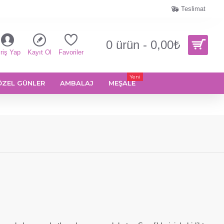
Teslimat
0 ürün - 0,00₺
riş Yap
Kayıt Ol
Favoriler
Yeni
ÖZEL GÜNLER
AMBALAJ
MEŞALE