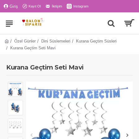
Giriş
Kayıt Ol
İletişim
Instagram
Özel Günler
Dini Süslemeleri
Kurana Geçtim Süsleri
Kurana Geçtim Seti Mavi
Kurana Geçtim Seti Mavi