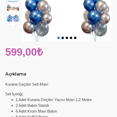
599,00₺
Açıklama
Kurana Geçtim Seti Mavi
Set İçeriği;
1 Adet Kurana Geçtim Yazısı Mavi 1.2 Metre
2 Adet Balon Standı
6 Adet Krom Mavi Balon
6 Adet Şeffaf Balon