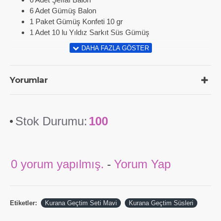
6 Adet Gümüş Balon
1 Paket Gümüş Konfeti 10 gr
1 Adet 10 lu Yıldız Sarkıt Süs Gümüş
Yorumlar
Stok Durumu:
100
0 yorum yapılmış.
-
Yorum Yap
Etiketler:
Kurana Geçtim Seti Mavi
Kurana Geçtim Süsleri