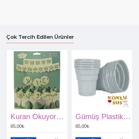
Çok Tercih Edilen Ürünler
Kuran Okuyorum Pasta Dekor Seti
Gümüş Plastik Bardak 25 li
65,00₺
85,00₺