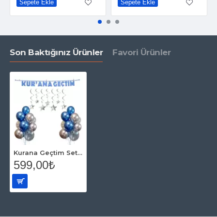
Sepete Ekle
Sepete Ekle
Son Baktığınız Ürünler
Favori Ürünler
Kurana Geçtim Seti Mavi
599,00₺