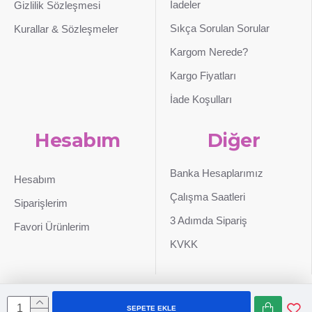
İadeler
Gizlilik Sözleşmesi
Sıkça Sorulan Sorular
Kurallar & Sözleşmeler
Kargom Nerede?
Kargo Fiyatları
İade Koşulları
Hesabım
Diğer
Banka Hesaplarımız
Hesabım
Çalışma Saatleri
Siparişlerim
3 Adımda Sipariş
Favori Ürünlerim
KVKK
SEPETE EKLE