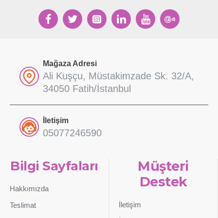
Mağaza Adresi
Ali Kuşçu, Müstakimzade Sk. 32/A,
34050 Fatih/İstanbul
İletişim
05077246590
Bilgi Sayfaları
Müşteri
Destek
Hakkımızda
İletişim
Teslimat