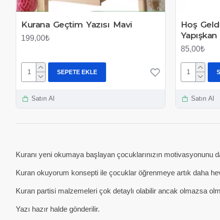
Kurana Geçtim Yazısı Mavi
Hoş Geld
Yapışkan
199,00₺
85,00₺
SEPETE EKLE
Satın Al
Satın Al
Kuranı yeni okumaya başlayan çocuklarınızın motivasyonunu daha
Kuran okuyorum konsepti ile çocuklar öğrenmeye artık daha heve
Kuran partisi malzemeleri çok detaylı olabilir ancak olmazsa ol
Yazı hazır halde gönderilir.