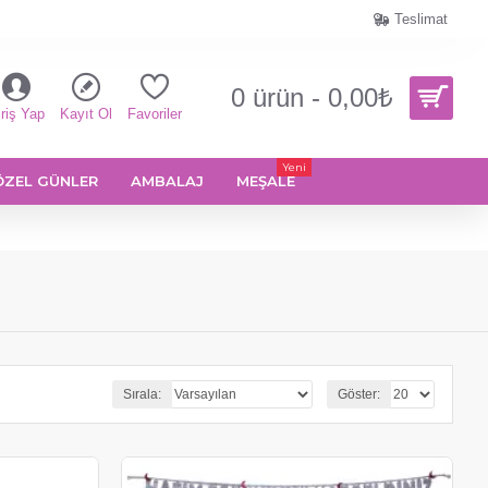
Teslimat
0 ürün - 0,00₺
riş Yap
Kayıt Ol
Favoriler
Yeni
ÖZEL GÜNLER
AMBALAJ
MEŞALE
Sırala:
Göster: