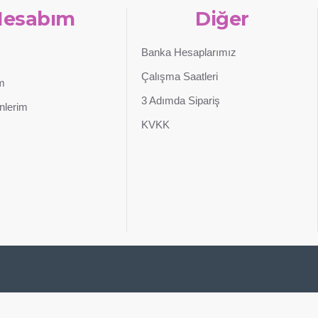
Hesabım
Diğer
Banka Hesaplarımız
Çalışma Saatleri
im
3 Adımda Sipariş
nlerim
KVKK