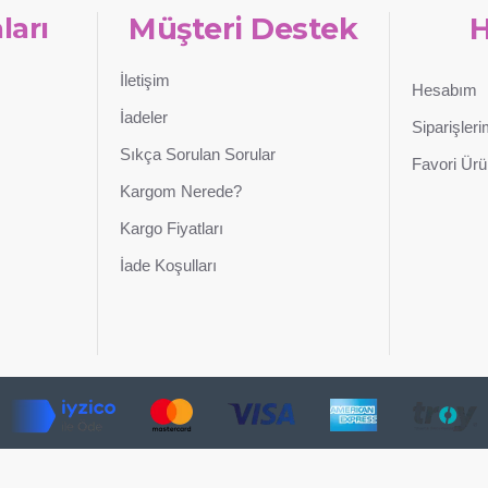
ları
Müşteri Destek
İletişim
Hesabım
İadeler
Siparişler
Sıkça Sorulan Sorular
Favori Ürü
Kargom Nerede?
Kargo Fiyatları
İade Koşulları