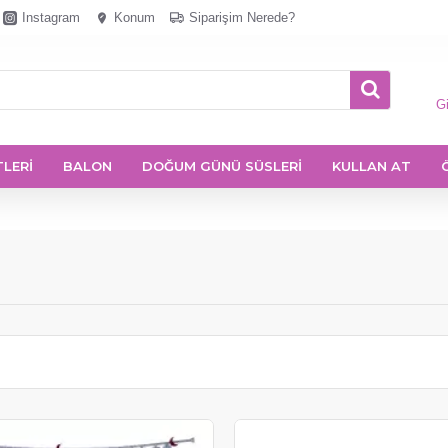
Instagram
Konum
Siparişim Nerede?
Gi
TLERİ
BALON
DOĞUM GÜNÜ SÜSLERİ
KULLAN AT