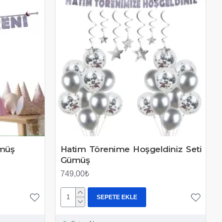
ümüş
Hatim Törenime Hoşgeldiniz Seti
Gümüş
749,00₺
SEPETE EKLE