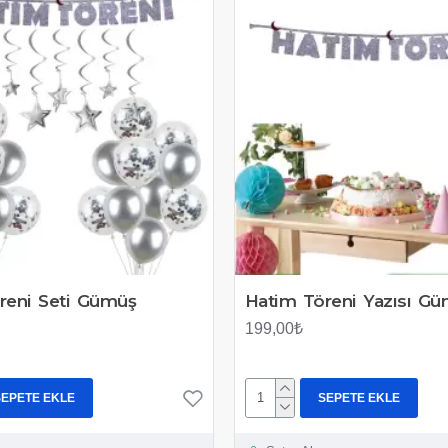
reni Seti Gümüş
Hatim Töreni Yazısı G
199,00₺
SEPETE EKLE
SEPETE EKLE