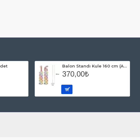
Adet
Balon Standı Kule 160 cm (A-Kalite)
370,00₺