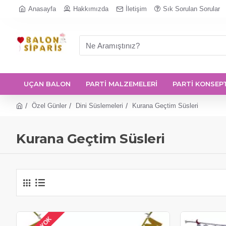
Anasayfa
Hakkımızda
İletişim
Sık Sorulan Sorular
UÇAN BALON
PARTİ MALZEMELERİ
PARTİ KONSEP
Özel Günler
Dini Süslemeleri
Kurana Geçtim Süsleri
Kurana Geçtim Süsleri