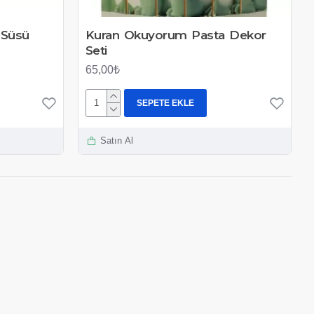
 Süsü
Kuran Okuyorum Pasta Dekor
Seti
65,00₺
SEPETE EKLE
Satın Al