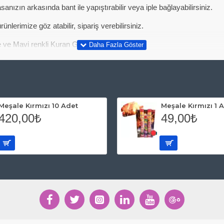
zın arkasında bant ile yapıştırabilir veya iple bağlayabilirsiniz.
rünlerimize göz atabilir, sipariş verebilirsiniz.
be ve Mavi renkli Kuran Geçtim
Meşale Kırmızı 10 Adet
Meşale Kırmızı 1 
420,00₺
49,00₺