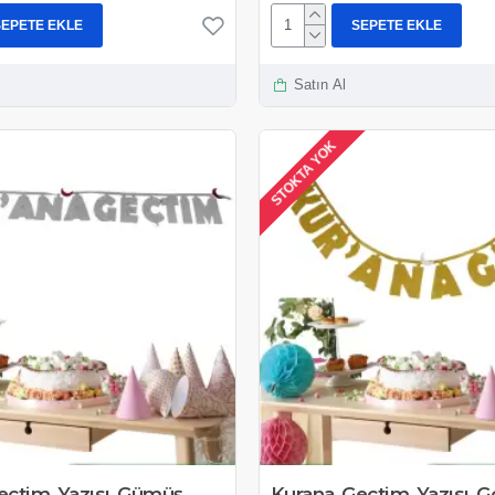
SEPETE EKLE
SEPETE EKLE
Satın Al
STOKTA YOK
eçtim Yazısı Gümüş
Kurana Geçtim Yazısı G