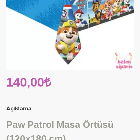
140,00₺
Açıklama
Paw Patrol Masa Örtüsü
(120x180 cm)