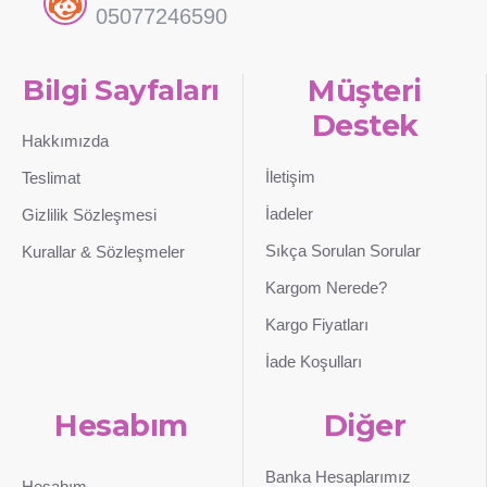
05077246590
Bilgi Sayfaları
Müşteri
Destek
Hakkımızda
İletişim
Teslimat
İadeler
Gizlilik Sözleşmesi
Sıkça Sorulan Sorular
Kurallar & Sözleşmeler
Kargom Nerede?
Kargo Fiyatları
İade Koşulları
Hesabım
Diğer
Banka Hesaplarımız
Hesabım