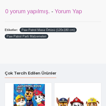
0 yorum yapılmış.
-
Yorum Yap
Etiketler:
Paw Patrol Masa Örtüsü (120x180 cm)
Paw Patrol Parti Malzemeleri
Çok Tercih Edilen Ürünler