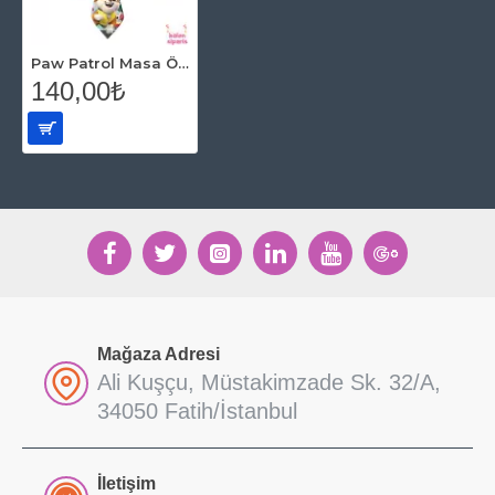
Paw Patrol Masa Örtüsü (120x180 cm)
140,00₺
Mağaza Adresi
Ali Kuşçu, Müstakimzade Sk. 32/A,
34050 Fatih/İstanbul
İletişim