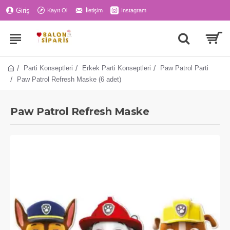
Giriş
Kayıt Ol
İletişim
Instagram
Parti Konseptleri
Erkek Parti Konseptleri
Paw Patrol Parti
Paw Patrol Refresh Maske (6 adet)
Paw Patrol Refresh Maske