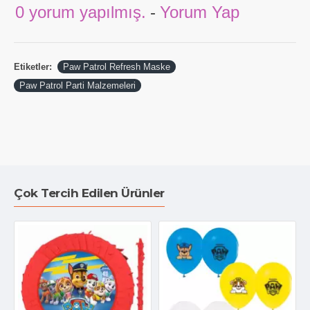
0 yorum yapılmış.
-
Yorum Yap
Etiketler:
Paw Patrol Refresh Maske
Paw Patrol Parti Malzemeleri
Çok Tercih Edilen Ürünler