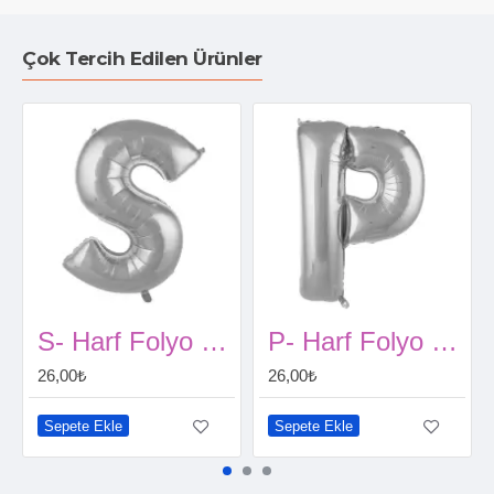
Çok Tercih Edilen Ürünler
S- Harf Folyo Balon Gümüş 40 Cm
P- Harf Folyo Balon Gümüş 40 Cm
26,00₺
26,00₺
Sepete Ekle
Sepete Ekle