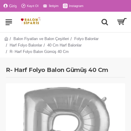
Giriş
Kayıt Ol
İletişim
Instagram
Balon Fiyatları ve Balon Çeşitleri
Folyo Balonlar
Harf Folyo Balonlar
40 Cm Harf Balonlar
R- Harf Folyo Balon Gümüş 40 Cm
R- Harf Folyo Balon Gümüş 40 Cm