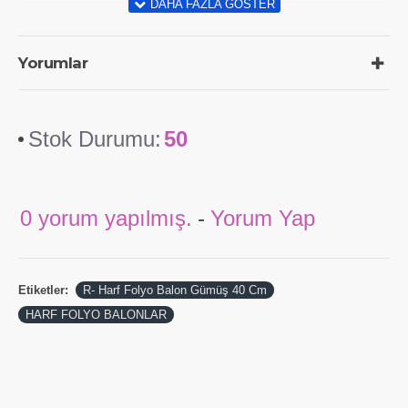
Yorumlar
Stok Durumu:
50
0 yorum yapılmış.
-
Yorum Yap
Etiketler:
R- Harf Folyo Balon Gümüş 40 Cm
HARF FOLYO BALONLAR