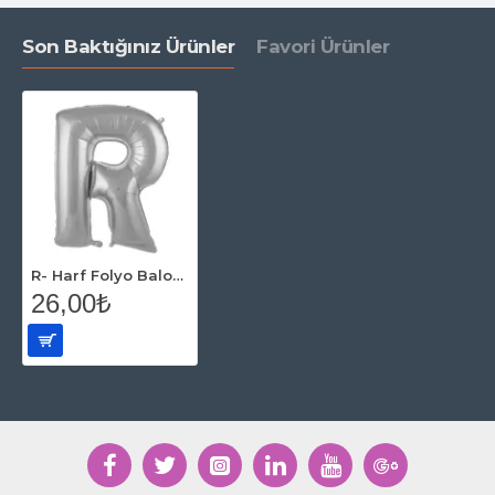
Son Baktığınız Ürünler
Favori Ürünler
R- Harf Folyo Balon Gümüş 40 Cm
26,00₺